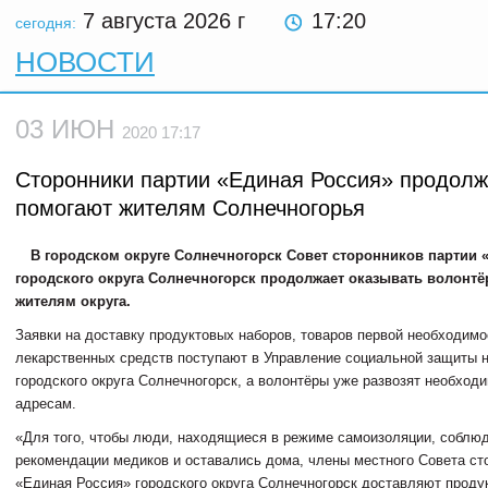
7 августа 2026
г
17:20
сегодня:
НОВОСТИ
03 ИЮН
2020 17:17
Сторонники партии «Единая Россия» продол
помогают жителям Солнечногорья
В городском округе Солнечногорск Совет сторонников партии 
городского округа Солнечногорск продолжает оказывать волонт
жителям округа.
Заявки на доставку продуктовых наборов, товаров первой необходимо
лекарственных средств поступают в Управление социальной защиты 
городского округа Солнечногорск, а волонтёры уже развозят необход
адресам.
«Для того, чтобы люди, находящиеся в режиме самоизоляции, соблю
рекомендации медиков и оставались дома, члены местного Совета ст
«Единая Россия» городского округа Солнечногорск доставляют проду