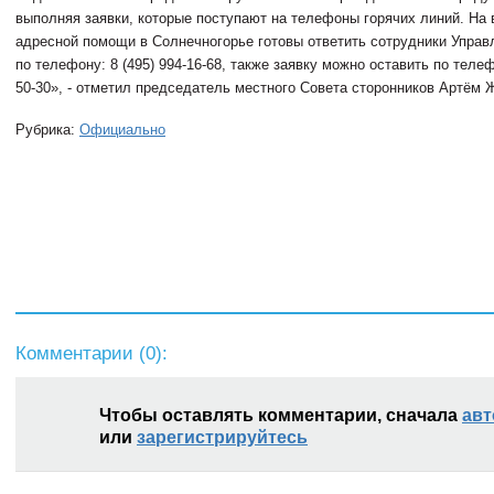
выполняя заявки, которые поступают на телефоны горячих линий. На 
адресной помощи в Солнечногорье готовы ответить сотрудники Упра
по телефону: 8 (495) 994-16-68, также заявку можно оставить по теле
50-30
», - отметил председатель местного Совета сторонников Артём 
Рубрика:
Официально
Комментарии (
0
):
Чтобы оставлять комментарии, сначала
авт
или
зарегистрируйтесь