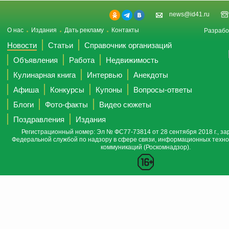
news@id41.ru
О нас
Издания
Дать рекламу
Контакты
Разрабо
Новости
Статьи
Справочник организаций
Объявления
Работа
Недвижимость
Кулинарная книга
Интервью
Анекдоты
Афиша
Конкурсы
Купоны
Вопросы-ответы
Блоги
Фото-факты
Видео сюжеты
Поздравления
Издания
Регистрационный номер: Эл № ФС77-73814 от 28 сентября 2018 г., за
Федеральной службой по надзору в сфере связи, информационных техно
коммуникаций (Роскомнадзор).