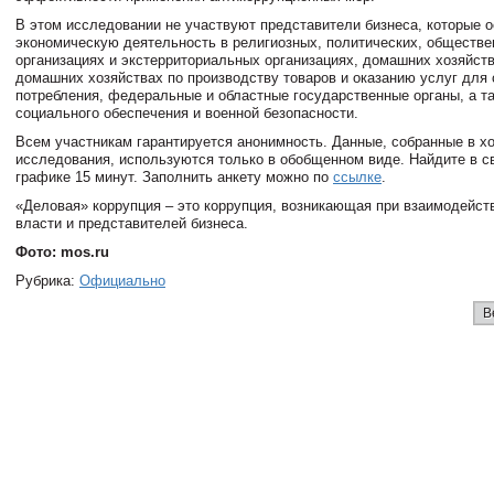
В этом исследовании не участвуют представители бизнеса, которые
экономическую деятельность в религиозных, политических, обществ
организациях и экстерриториальных организациях, домашних хозяйств
домашних хозяйствах по производству товаров и оказанию услуг для 
потребления, федеральные и областные государственные органы, а т
социального обеспечения и военной безопасности.
Всем участникам гарантируется анонимность. Данные, собранные в х
исследования, используются только в обобщенном виде. Найдите в с
графике 15 минут. Заполнить анкету можно по
ссылке
.
«Деловая» коррупция – это коррупция, возникающая при взаимодейст
власти и представителей бизнеса.
Фото: mos.ru
Рубрика:
Официально
В