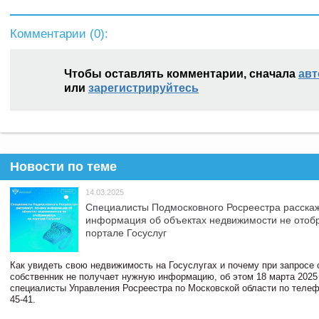
Комментарии (
0
):
Чтобы оставлять комментарии, сначала
авт
или
зарегистрируйтесь
Новости по теме
14.03.2025
Специалисты Подмосковного Росреестра расскаж
информация об объектах недвижимости не отоб
портале Госуслуг
Как увидеть свою недвижимость на Госуслугах и почему при запросе
собственник не получает нужную информацию, об этом 18 марта 2025
специалисты Управления Росреестра по Московской области по телефо
45-41.