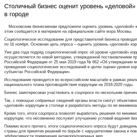
Столичный бизнес оценит уровень «деловой»
в городе
Московским бизнесменам предложили оценить уровень «деловой» к
этом сообщается в материале на официальном сайте мэра Москвы.
Социологическое исследование для представителей бизнеса проводит
по 16 ноября. Основная цель опроса – оценить уровень «деловой» кор
Уже два года подряд социологический опрос об уровне «деловой» кор
осуществляется по новой методике, утвержденной постановлением п
Российской Федерации от 25 мая 2019 года № 662 «Об утверждении м
проведения социологических исследований в целях оценки уровня кор
субъектах Российской Федерации».
Исследование проводится во всероссийском масштабе в рамках реал
национального плана противодействия коррупции на 2018-2020 годы.
Бизнес заинтересован участвовать в соцопросе по нескольким причин
Так, с помощью собранных сведений органы власти смогут объективн
«деловой» коррупции в столице и разработать методы по ее минимиза
Кроме того, итоги соцопроса позволят выработать решения по миними
коррупции, что несомненно послужит улучшению условий ведения биз
Помимо всего прочего, итоги социологического опроса будут доведен
страны для принятия решений по борьбе с нарушителями закона и по
эффективности применения антикоррупционных мер.