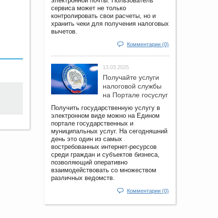
электронной почты. Пользователь
сервиса может не только
контролировать свои расчеты, но и
хранить чеки для получения налоговых
вычетов.
Комментарии (0)
13.03.2025
Получайте услуги
налоговой службы
на Портале госyслуг
Получить государственную услугу в
электронном виде можно на Едином
портале государственных и
муниципальных услуг. На сегодняшний
день это один из самых
востребованных интернет-ресурсов
среди граждан и субъектов бизнеса,
позволяющий оперативно
взаимодействовать со множеством
различных ведомств.
Комментарии (0)