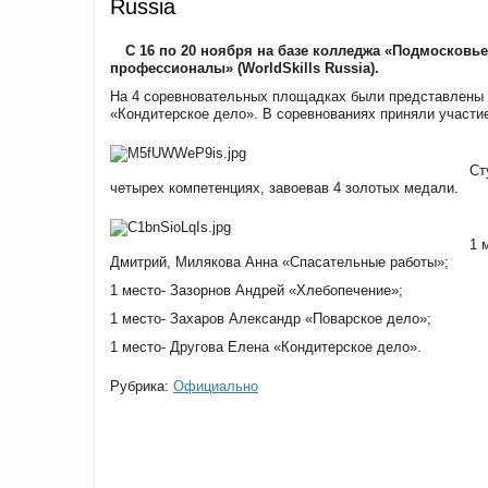
Russia
С 16 по 20 ноября на базе колледжа «Подмосковь
профессионалы» (WorldSkills Russia).
На 4 соревновательных площадках были представлены 
«Кондитерское дело». В соревнованиях приняли участи
Ст
четырех компетенциях, завоевав 4 золотых медали.
1 
Дмитрий, Милякова Анна «Спасательные работы»;
1 место- Зазорнов Андрей «Хлебопечение»;
1 место- Захаров Александр «Поварское дело»;
1 место- Другова Елена «Кондитерское дело».
Рубрика:
Официально