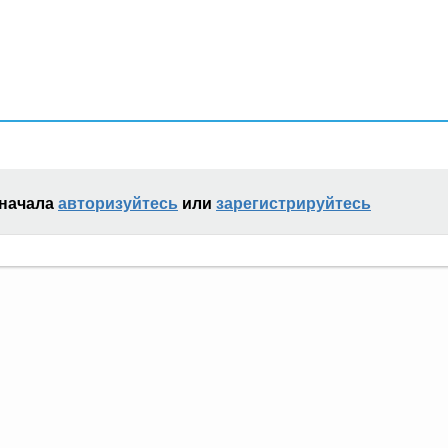
сначала
авторизуйтесь
или
зарегистрируйтесь