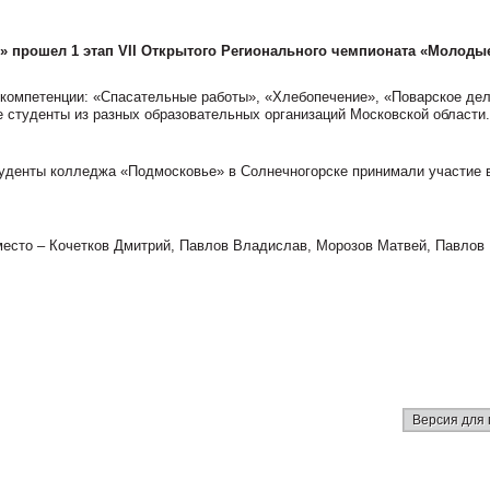
е» прошел 1 этап VII Открытого Регионального чемпионата «Молоды
компетенции: «Спасательные работы», «Хлебопечение», «Поварское дел
е студенты из разных образовательных организаций Московской области.
уденты колледжа «Подмосковье» в Солнечногорске принимали участие 
место – Кочетков Дмитрий, Павлов Владислав, Морозов Матвей, Павлов
Версия для 