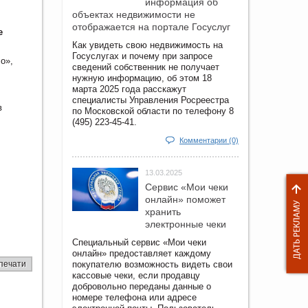
информация об
объектах недвижимости не
отображается на портале Госуслуг
е
Как увидеть свою недвижимость на
Госуслугах и почему при запросе
о»,
сведений собственник не получает
нужную информацию, об этом 18
марта 2025 года расскажут
специалисты Управления Росреестра
в
по Московской области по телефону 8
(495) 223-45-41.
Комментарии (0)
13.03.2025
Сервис «Мои чеки
онлайн» поможет
хранить
электронные чеки
Специальный сервис «Мои чеки
онлайн» предоставляет каждому
печати
покупателю возможность видеть свои
кассовые чеки, если продавцу
добровольно переданы данные о
номере телефона или адресе