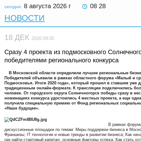
8 августа 2026
г
08 28
сегодня:
НОВОСТИ
18 ДЕК
2020 09:30
Сразу 4 проекта из подмосковного Солнечног
победителями регионального конкурса
В Московской области определили лучшие региональные бизне
Победителей объявили в рамках областного форума «Малый и ср
Подмосковья. Итоги 2020 года», который прошел в ставшем уже д
традиционным онлайн-формате. К трансляции подключились бол
человек. От городского округа Солнечногорск победы сразу в не
номинациях конкурса удостоились 4 местных проекта, а еще одн
получила специальную премию от Фонд региональных социальн
«Наше будущее».
В рамках форум
дискуссионные площадки по темам: Меры поддержки бизнеса в Моско
Франшизы; IT технологии и новые тренды в развитии бизнеса; Как нача
где найти стартовый капитал, основные факторы успеха; Как стать у