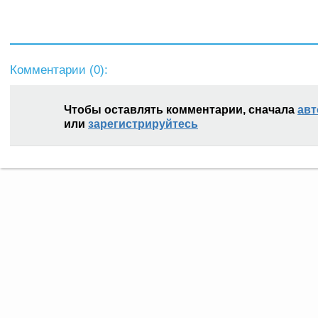
Комментарии (
0
):
Чтобы оставлять комментарии, сначала
авт
или
зарегистрируйтесь