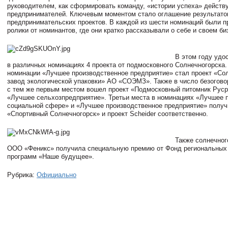
руководителем, как сформировать команду, «истории успеха» дейст
предпринимателей. Ключевым моментом стало оглашение результато
предпринимательских проектов. В каждой из шести номинаций были 
ролики от номинантов, где они кратко рассказывали о себе и своем би
В этом году удо
в различных номинациях 4 проекта от подмосковного Солнечногорска.
номинации «Лучшее производственное предприятие» стал проект «Со
завод экологической упаковки» АО «СОЭМЗ». Также в число безогово
с тем же первым местом вошел проект «Подмосковный питомник Руср
«Лучшее сельхозпредприятие». Третьи места в номинациях «Лучшее 
социальной сфере» и «Лучшее производственное предприятие» получ
«Спортивный Солнечногорск» и проект Scheider соответственно.
Также солнечног
ООО «Феникс» получила специальную премию от Фонд региональных
программ «Наше будущее».
Рубрика:
Официально