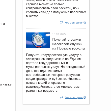
электронной почты. Пользователь
сервиса может не только
контролировать свои расчеты, но и
хранить чеки для получения налоговых
вычетов.
Комментарии (0)
 на
13.03.2025
Получайте услуги
налоговой службы
на Портале госyслуг
Получить государственную услугу в
электронном виде можно на Едином
портале государственных и
муниципальных услуг. На сегодняшний
день это один из самых
востребованных интернет-ресурсов
среди граждан и субъектов бизнеса,
позволяющий оперативно
м языке
взаимодействовать со множеством
различных ведомств.
Комментарии (0)