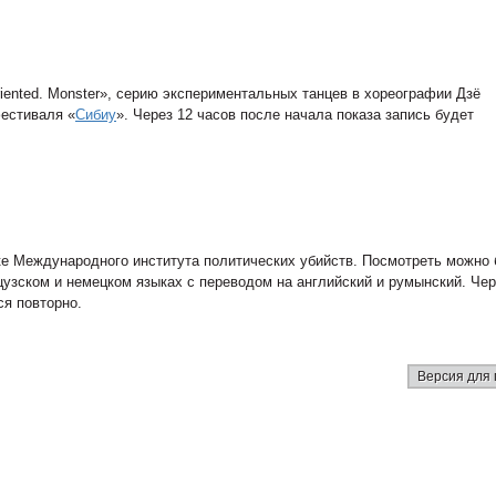
iented. Monster», серию экспериментальных танцев в хореографии Дзё
естиваля «
Сибиу
». Через 12 часов после начала показа запись будет
е Международного института политических убийств. Посмотреть можно 
цузском и немецком языках с переводом на английский и румынский. Чер
ся повторно.
Версия для 