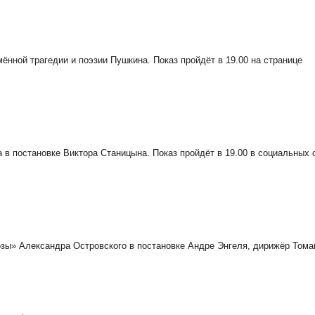
мённой трагедии и поэзии Пушкина. Показ пройдёт в 19.00 на странице
 в постановке Виктора Станицына. Показ пройдёт в 19.00 в социальных 
озы» Александра Островского в постановке Андре Энгеля, дирижёр Том