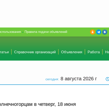
использования
Правила подачи объявлений
татьи
Справочник организаций
Объявления
Работа
Н
8 августа 2026
г
сегодня:
олнечногорцам в четверг, 18 июня