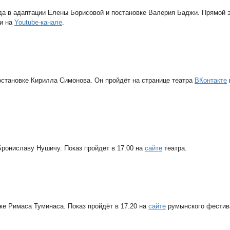
да в адаптации Елены Борисовой и постановке Валерия Баджи. Прямой 
и на
Youtube-канале
.
остановке Кирилла Симонова. Он пройдёт на странице театра
ВКонтакте
Брониславу Нушичу. Показ пройдёт в 17.00 на
сайте
театра.
ке Римаса Туминаса. Показ пройдёт в 17.20 на
сайте
румынского фестив