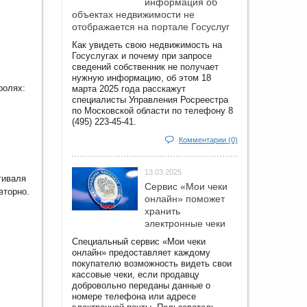
информация об
объектах недвижимости не
отображается на портале Госуслуг
Как увидеть свою недвижимость на
Госуслугах и почему при запросе
сведений собственник не получает
нужную информацию, об этом 18
ролях:
марта 2025 года расскажут
специалисты Управления Росреестра
по Московской области по телефону 8
(495) 223-45-41.
Комментарии (0)
13.03.2025
иваля
Сервис «Мои чеки
вторно.
онлайн» поможет
хранить
электронные чеки
Специальный сервис «Мои чеки
онлайн» предоставляет каждому
покупателю возможность видеть свои
кассовые чеки, если продавцу
добровольно переданы данные о
номере телефона или адресе