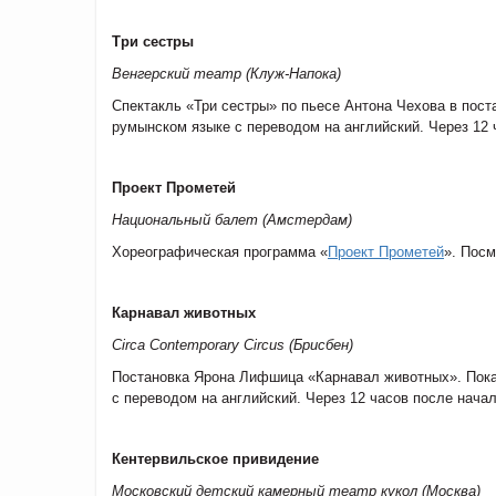
Три сестры
Венгерский театр (Клуж-Напока)
Спектакль «Три сестры» по пьесе Антона Чехова в пост
румынском языке с переводом на английский. Через 12 
Проект Прометей
Национальный балет (Амстердам)
Хореографическая программа «
Проект Прометей
». Посм
Карнавал животных
Circa Contemporary Circus (
Брисбен
)
Постановка Ярона Лифшица «Карнавал животных». Пока
с переводом на английский. Через 12 часов после начал
Кентервильское привидение
Московский детский камерный театр кукол (Москва)