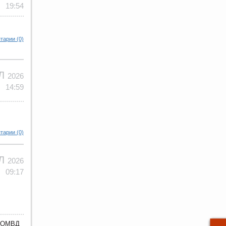
19:54
тарии (0)
ЮЛ
2026
14:59
тарии (0)
ЮЛ
2026
09:17
з ОМВД