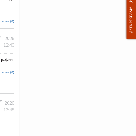
тарии (0)
ЮЛ
2026
12:40
ография
тарии (0)
ЮЛ
2026
13:48