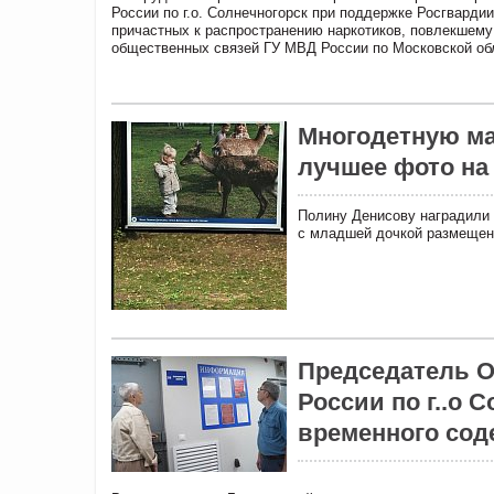
России по г.о. Солнечногорск при поддержке Росгвардии
причастных к распространению наркотиков, повлекшему
общественных связей ГУ МВД России по Московской обл
Многодетную ма
лучшее фото на
Полину Денисову наградили 
с младшей дочкой размещен
Председатель 
России по г..о 
временного сод