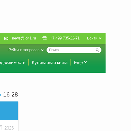
news@id41.ru
+7 499 735-22-71
Войти
Рейтинг запросов
едвижимость
Кулинарная книга
Ещё
16:28
ЮЛ
2026