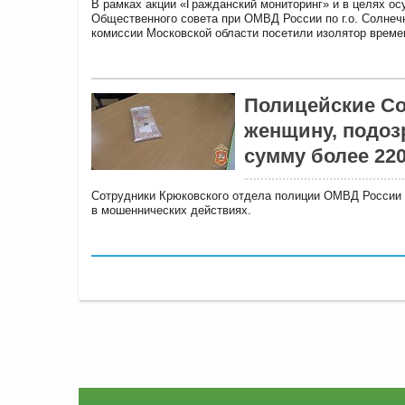
В рамках акции «Гражданский мониторинг» и в целях о
Общественного совета при ОМВД России по г.о. Солне
комиссии Московской области посетили изолятор врем
Полицейские Со
женщину, подоз
сумму более 22
Сотрудники Крюковского отдела полиции ОМВД России 
в мошеннических действиях.