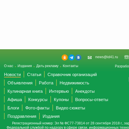
news@id41.ru
О нас
Издания
Дать рекламу
Контакты
Разрабо
Новости
Статьи
Справочник организаций
Объявления
Работа
Недвижимость
Кулинарная книга
Интервью
Анекдоты
Афиша
Конкурсы
Купоны
Вопросы-ответы
Блоги
Фото-факты
Видео сюжеты
Поздравления
Издания
Регистрационный номер: Эл № ФС77-73814 от 28 сентября 2018 г., за
Федеральной службой по надзору в сфере связи, информационных техно