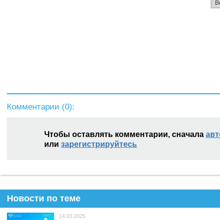
В
Комментарии (
0
):
Чтобы оставлять комментарии, сначала
авт
или
зарегистрируйтесь
Новости по теме
14.03.2025