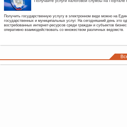
Получайте услуги налоговой службы на Портале 
Получить государственную услугу в электронном виде можно на Еди
государственных и муниципальных услуг. На сегодняшний день это о
востребованных интернет-ресурсов среди граждан и субъектов бизне
оперативно взаимодействовать со множеством различных ведомств.
Вс