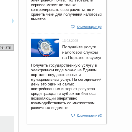
электронной почты. Пользователь
сервиса может не только
контролировать свои расчеты, но и
хранить чеки для получения налоговых
вычетов.
Комментарии (0)
13.03.2025
Получайте услуги
печати
налоговой службы
на Портале госyслуг
Получить государственную услугу в
электронном виде можно на Едином
портале государственных и
муниципальных услуг. На сегодняшний
день это один из самых
востребованных интернет-ресурсов
среди граждан и субъектов бизнеса,
позволяющий оперативно
взаимодействовать со множеством
различных ведомств.
Комментарии (0)