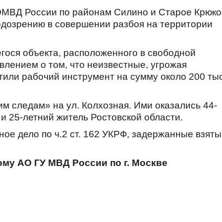
ВД России по районам Силино и Старое Крюков
одозрению в совершении разбоя на территории
гося объекта, расположенного в свободной
влением о том, что неизвестные, угрожая
тили рабочий инструмент на сумму около 200 ты
м следам» на ул. Колхозная. Ими оказались 44-
и 25-летний житель Ростовской области.
ое дело по ч.2 ст. 162 УКРФ, задержанные взяты
ому АО ГУ МВД России по г. Москве