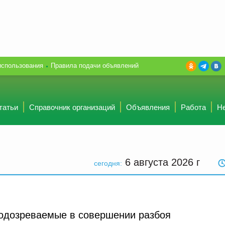
использования
Правила подачи объявлений
татьи
Справочник организаций
Объявления
Работа
Н
6 августа 2026
г
сегодня:
одозреваемые в совершении разбоя