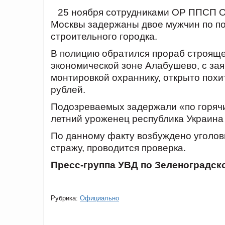
25 ноября сотрудниками ОР
ППСП ОМ
Москвы задержаны двое мужчин по п
строительного городка.
В полицию обратился прораб строяще
экономической зоне Алабушево, с зая
монтировкой охраннику, открыто похи
рублей.
Подозреваемых задержали «по горячи
летний уроженец республика Украина 
По данному факту возбуждено уголовн
стражу, проводится проверка.
Пресс-группа УВД по Зеленоградск
Рубрика:
Официально