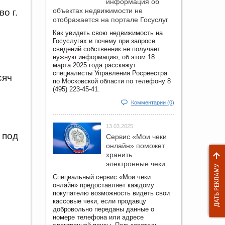
информация об
объектах недвижимости не
о г.
отображается на портале Госуслуг
Как увидеть свою недвижимость на
Госуслугах и почему при запросе
сведений собственник не получает
нужную информацию, об этом 18
марта 2025 года расскажут
специалисты Управления Росреестра
сяч
по Московской области по телефону 8
(495) 223-45-41.
Комментарии (0)
13.03.2025
 под
Сервис «Мои чеки
онлайн» поможет
хранить
электронные чеки
Специальный сервис «Мои чеки
онлайн» предоставляет каждому
покупателю возможность видеть свои
кассовые чеки, если продавцу
добровольно переданы данные о
номере телефона или адресе