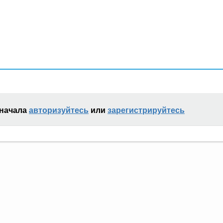
сначала
авторизуйтесь
или
зарегистрируйтесь