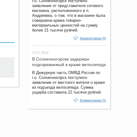
г.о. Солнечногорск поступило
заявление от представителя сетевого
магазина, расположенного в п.
Андреевка, о том, что в магазине была
совершена кража товарно-
материальных ценностей на сумму
более 21 тысячи рублей.
Комментарии (0)
23.07.2026
В Солнечногорске задержан
подозреваемый в краже велосипеда
В Дежурную часть ОМВД России по
г.о. Солнечногорск поступило
заявление от местного жителя о краже
из подъезда велосипеда. Сумма
ущерба составила 22 тысячи рублей.
Комментарии (0)