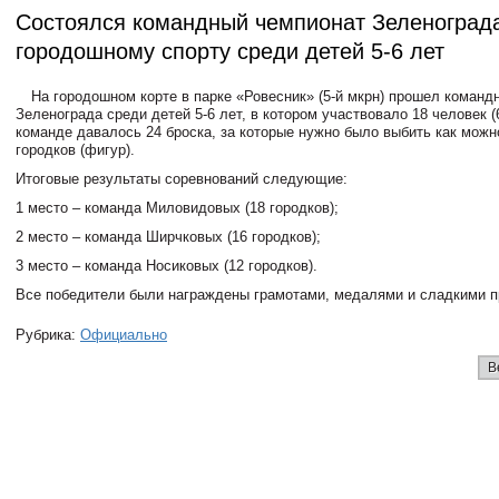
Состоялся командный чемпионат Зеленоград
городошному спорту среди детей 5-6 лет
На городошном корте в парке «Ровесник» (5-й мкрн) прошел команд
Зеленограда среди детей 5-6 лет, в котором участвовало 18 человек (
команде давалось 24 броска, за которые нужно было выбить как мож
городков (фигур).
Итоговые результаты соревнований следующие:
1 место – команда Миловидовых (18 городков);
2 место – команда Ширчковых (16 городков);
3 место – команда Носиковых (12 городков).
Все победители были награждены грамотами, медалями и сладкими п
Рубрика:
Официально
В