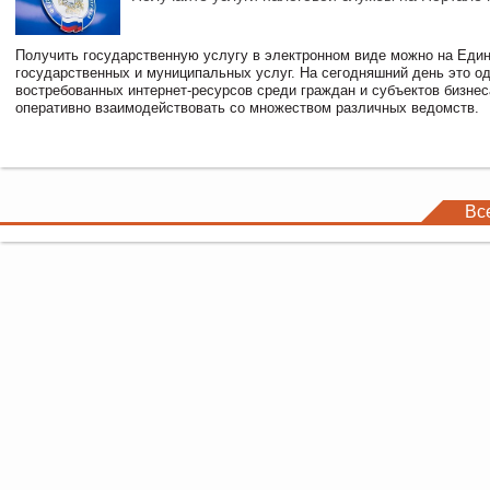
Получить государственную услугу в электронном виде можно на Еди
государственных и муниципальных услуг. На сегодняшний день это о
востребованных интернет-ресурсов среди граждан и субъектов бизне
оперативно взаимодействовать со множеством различных ведомств.
Вс