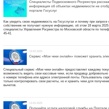
Специалисты Подмосковного Росреестра расскаж
информация об объектах недвижимости не отоб
портале Госуслуг
Как увидеть свою недвижимость на Госуслугах и почему при запросе
собственник не получает нужную информацию, об этом 18 марта 2025
специалисты Управления Росреестра по Московской области по телефо
45-41.
13.03.2025
Сервис «Мои чеки онлайн» поможет хранить эле
Специальный сервис «Мои чеки онлайн» предоставляет каждому пок
возможность видеть свои кассовые чеки, если продавцу добровольно
о номере телефона или адресе электронной почты. Пользователь сер
только контролировать свои расчеты, но и хранить чеки для получени
вычетов.
13.03.2025
Получайте услуги налоговой службы на Портале 