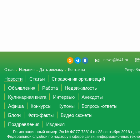
news@id41.ru
О нас
Издания
Дать рекламу
Контакты
Разрабо
Новости
Статьи
Справочник организаций
Объявления
Работа
Недвижимость
Кулинарная книга
Интервью
Анекдоты
Афиша
Конкурсы
Купоны
Вопросы-ответы
Блоги
Фото-факты
Видео сюжеты
Поздравления
Издания
Регистрационный номер: Эл № ФС77-73814 от 28 сентября 2018 г., за
Федеральной службой по надзору в сфере связи, информационных техно