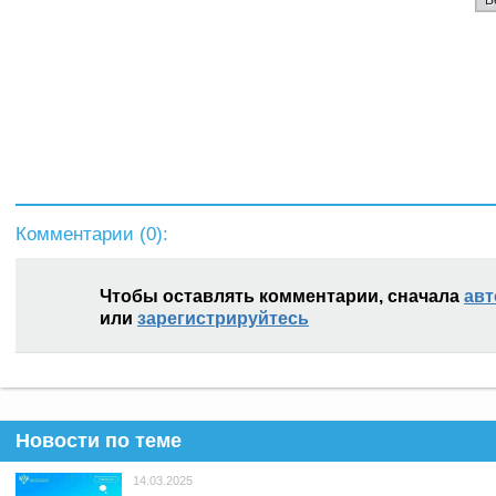
Комментарии (
0
):
Чтобы оставлять комментарии, сначала
авт
или
зарегистрируйтесь
Новости по теме
14.03.2025