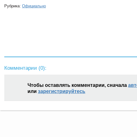
Рубрика:
Официально
Комментарии (
0
):
Чтобы оставлять комментарии, сначала
авт
или
зарегистрируйтесь