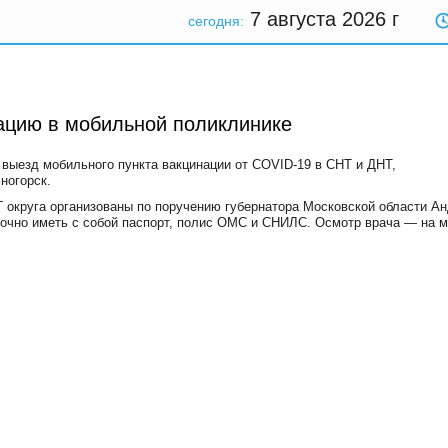
7 августа 2026
г
сегодня:
ацию в мобильной поликлинике
 выезд мобильного пункта вакцинации от COVID-19 в СНТ и ДНТ,
ногорск.
 округа организованы по поручению губернатора Московской области А
очно иметь с собой паспорт, полис ОМС и СНИЛС. Осмотр врача — на м