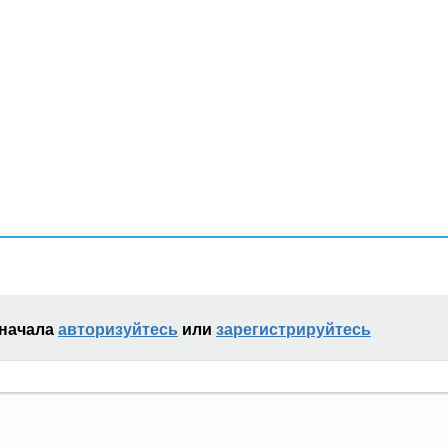
сначала
авторизуйтесь
или
зарегистрируйтесь