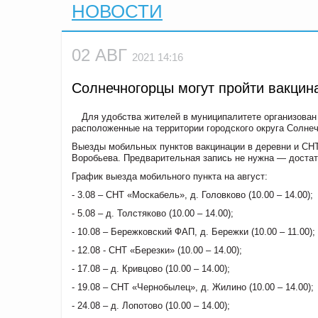
НОВОСТИ
02 АВГ
2021 14:16
Солнечногорцы могут пройти вакцин
Для удобства жителей в муниципалитете организован
расположенные на территории городского округа Солнеч
Выезды мобильных пунктов вакцинации в деревни и СНТ
Воробьева. Предварительная запись не нужна — достат
График выезда мобильного пункта на август:
- 3.08 – СНТ «Москабель», д. Головково (10.00 – 14.00);
- 5.08 – д. Толстяково (10.00 – 14.00);
- 10.08 – Бережковский ФАП, д. Бережки (10.00 – 11.00);
- 12.08 - СНТ «Березки» (10.00 – 14.00);
- 17.08 – д. Кривцово (10.00 – 14.00);
- 19.08 – СНТ «Чернобылец», д. Жилино (10.00 – 14.00);
- 24.08 – д. Лопотово (10.00 – 14.00);