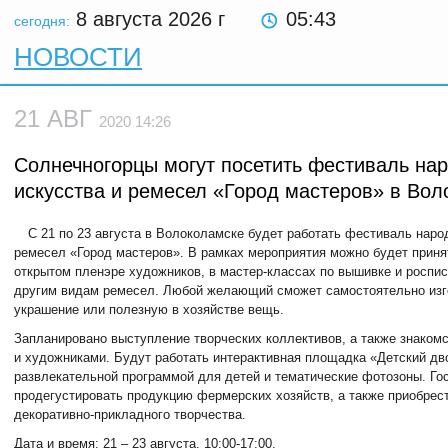
8 августа 2026
г
05:43
сегодня:
НОВОСТИ
21 АВГ
2020 14:26
Солнечногорцы могут посетить фестиваль на
искусства и ремесел «Город мастеров» в Вол
С 21 по 23 августа в Волоколамске будет работать фестиваль наро
ремесел «Город мастеров». В рамках мероприятия можно будет приня
открытом пленэре художников, в мастер-классах по вышивке и роспис
другим видам ремесел. Любой желающий сможет самостоятельно изго
украшение или полезную в хозяйстве вещь.
Запланировано выступление творческих коллективов, а также знаком
и художниками. Будут работать интерактивная площадка «Детский дво
развлекательной программой для детей и тематические фотозоны. Гос
продегустировать продукцию фермерских хозяйств, а также приобрес
декоративно-прикладного творчества.
Дата и время: 21 – 23 августа, 10:00-17:00.