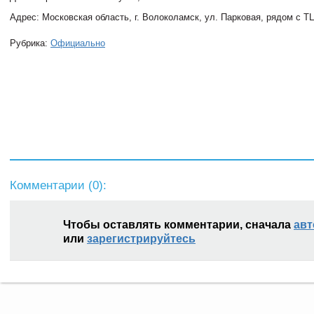
Адрес: Московская область, г. Волоколамск, ул. Парковая, рядом с Т
Рубрика:
Официально
Комментарии (
0
):
Чтобы оставлять комментарии, сначала
авт
или
зарегистрируйтесь