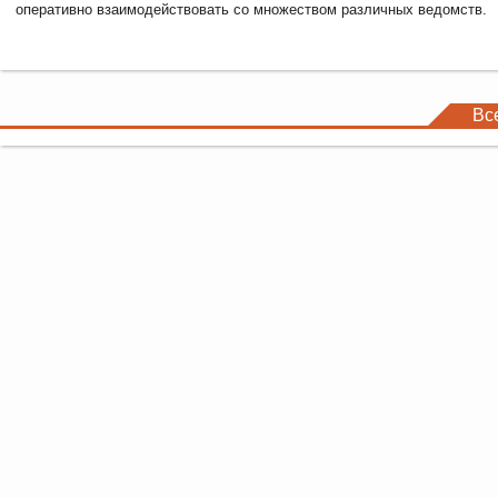
оперативно взаимодействовать со множеством различных ведомств.
Вс