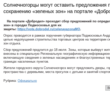
Солнечногорцы могут оставить предложения 
сохранению «зеленых зон» на портале «Добр
На портале «Добродел» проходит сбор предложений по опреде
зон» в городах Подмосковья для их
защиты:
https://vote.dobrodel.ru/zelenayazonaMO
.
Опрос проводится в рамках поручения губернатора Подмосковья Анд
целью недопущения строительства торговых центров на территории с
зон отдыха.
Сбор предложений продлится до 18 июля. Зоны, которые выберут жит
внесены в специальную Региональную географическую информационн
включающую сведения о зеленых насаждениях и благоустроенных те
границах населенных пунктов.
Жители городского округа Солнечногорск могут предложить дворы, г
пространства с деревьями, места прогулок с детьми и занятий спорто
Рубрика:
Официально
В