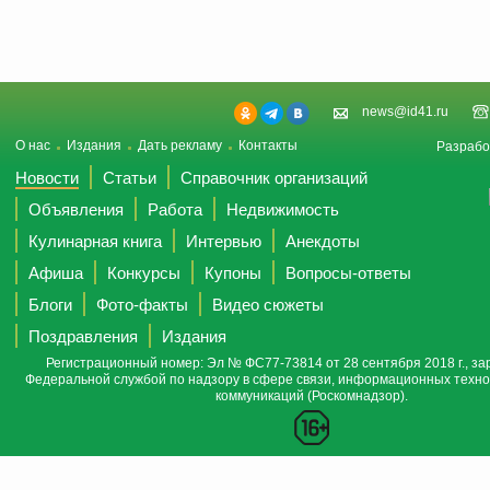
news@id41.ru
О нас
Издания
Дать рекламу
Контакты
Разрабо
Новости
Статьи
Справочник организаций
Объявления
Работа
Недвижимость
Кулинарная книга
Интервью
Анекдоты
Афиша
Конкурсы
Купоны
Вопросы-ответы
Блоги
Фото-факты
Видео сюжеты
Поздравления
Издания
Регистрационный номер: Эл № ФС77-73814 от 28 сентября 2018 г., за
Федеральной службой по надзору в сфере связи, информационных техно
коммуникаций (Роскомнадзор).