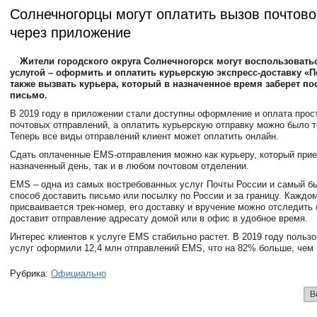
Солнечногорцы могут оплатить вызов почтово
через приложение
Жители городского округа Солнечногорск могут воспользовать
услугой – оформить и оплатить курьерскую экспресс-доставку «П
также вызвать курьера, который в назначенное время заберет по
письмо.
В 2019 году в приложении стали доступны оформление и оплата прос
почтовых отправлений, а оплатить курьерскую отправку можно было т
Теперь все виды отправлений клиент может оплатить онлайн.
Сдать оплаченные EMS-отправления можно как курьеру, который прие
назначенный день, так и в любом почтовом отделении.
EMS – одна из самых востребованных услуг Почты России и самый б
способ доставить письмо или посылку по России и за границу. Каждо
присваивается трек-номер, его доставку и вручение можно отследить 
доставит отправление адресату домой или в офис в удобное время.
Интерес клиентов к услуге EMS стабильно растет. В 2019 году польз
услуг оформили 12,4 млн отправлений EMS, что на 82% больше, чем 
Рубрика:
Официально
В