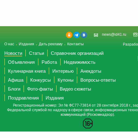
news@id41.ru
О нас
Издания
Дать рекламу
Контакты
Разрабо
Новости
Статьи
Справочник организаций
Объявления
Работа
Недвижимость
Кулинарная книга
Интервью
Анекдоты
Афиша
Конкурсы
Купоны
Вопросы-ответы
Блоги
Фото-факты
Видео сюжеты
Поздравления
Издания
Регистрационный номер: Эл № ФС77-73814 от 28 сентября 2018 г., за
Федеральной службой по надзору в сфере связи, информационных техно
коммуникаций (Роскомнадзор).