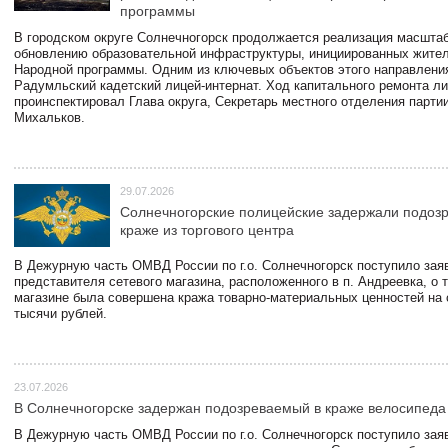
программы
В городском округе Солнечногорск продолжается реализация масштаб
обновлению образовательной инфраструктуры, инициированных жите
Народной программы. Одним из ключевых объектов этого направлени
Радумльский кадетский лицей-интернат. Ход капитального ремонта л
проинспектировал Глава округа, Секретарь местного отделения парти
Михальков.
29.07.2026
Солнечногорские полицейские задержали подоз
краже из торгового центра
В Дежурную часть ОМВД России по г.о. Солнечногорск поступило зая
представителя сетевого магазина, расположенного в п. Андреевка, о т
магазине была совершена кража товарно-материальных ценностей на
тысячи рублей.
23.07.2026
В Солнечногорске задержан подозреваемый в краже велосипеда
В Дежурную часть ОМВД России по г.о. Солнечногорск поступило зая