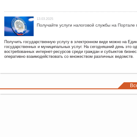
13.03.2025
Получайте услуги налоговой службы на Портале 
Получить государственную услугу в электронном виде можно на Еди
государственных и муниципальных услуг. На сегодняшний день это о
востребованных интернет-ресурсов среди граждан и субъектов бизне
оперативно взаимодействовать со множеством различных ведомств.
Вс