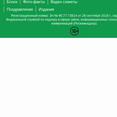
Блоги
Фото-факты
Видео сюжеты
Поздравления
Издания
Регистрационный номер: Эл № ФС77-73814 от 28 сентября 2018 г., за
Федеральной службой по надзору в сфере связи, информационных техно
коммуникаций (Роскомнадзор).