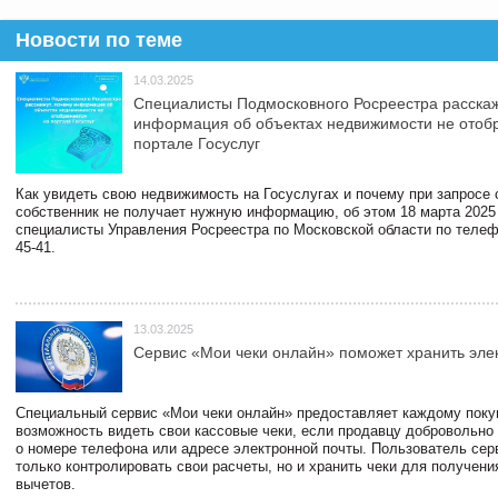
Новости по теме
14.03.2025
Специалисты Подмосковного Росреестра расскаж
информация об объектах недвижимости не отоб
портале Госуслуг
Как увидеть свою недвижимость на Госуслугах и почему при запросе
собственник не получает нужную информацию, об этом 18 марта 2025
специалисты Управления Росреестра по Московской области по телефо
45-41.
13.03.2025
Сервис «Мои чеки онлайн» поможет хранить эле
Специальный сервис «Мои чеки онлайн» предоставляет каждому пок
возможность видеть свои кассовые чеки, если продавцу добровольно
о номере телефона или адресе электронной почты. Пользователь сер
только контролировать свои расчеты, но и хранить чеки для получени
вычетов.