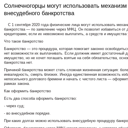
Солнечногорцы могут использовать механизм
внесудебного банкротства
С 1 сентября 2020 года физические лица могут использовать механ
банкротства — по заявлению через МФЦ. Он позволит избавиться от 
кредиторами, если их невозможно выплатить, а средств и имущества 
Что такое банкротство
Банкротство — это процедура, которая помогает законно освободиться
нет возможности их выплачивать. Если должник имеет достаточный д
имущество, но не хочет погашать взятые на себя обязательства, осно
банкротства нет.
Причиной банкротства может стать сложная жизненная ситуация: боле
инвалидность, смерть близких. Иногда единственная возможность изб
непосильного долгового бремени и начать с чистого листа — оформит
рамках закона.
Как оформить банкротство
Есть два способа оформить банкротство:
- через суд;
- во внесудебном порядке.
При каких долгах можно использовать внесудебную процедуру банкро