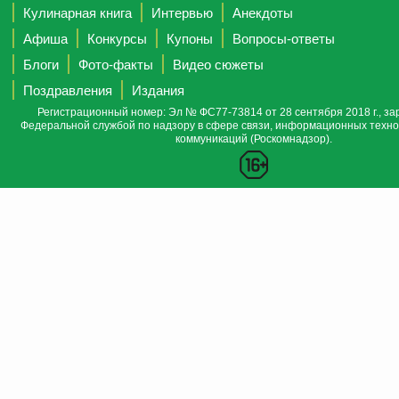
Кулинарная книга
Интервью
Анекдоты
Афиша
Конкурсы
Купоны
Вопросы-ответы
Блоги
Фото-факты
Видео сюжеты
Поздравления
Издания
Регистрационный номер: Эл № ФС77-73814 от 28 сентября 2018 г., за
Федеральной службой по надзору в сфере связи, информационных техно
коммуникаций (Роскомнадзор).