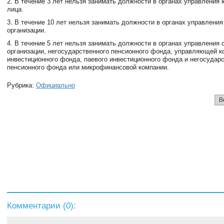
2. В течение 3 лет нельзя занимать должности в органах управления
лица.
3. В течение 10 лет нельзя занимать должности в органах управления
организации.
4. В течение 5 лет нельзя занимать должности в органах управления 
организации, негосударственного пенсионного фонда, управляющей к
инвестиционного фонда, паевого инвестиционного фонда и негосудар
пенсионного фонда или микрофинансовой компании.
Рубрика:
Официально
В
Комментарии (
0
):