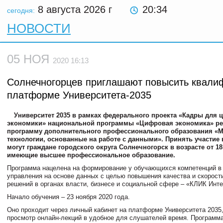
8 августа 2026
г
20:34
сегодня:
НОВОСТИ
05 НОЯ
2020 16:13
Солнечногорцев приглашают повысить квали
платформе Университета-2035
Университет 2035 в рамках федерального проекта «Кадры для
экономики» национальной программы «Цифровая экономика» ре
программу дополнительного профессионального образования «
технологии, основанные на работе с данными». Принять участие 
могут граждане городского округа Солнечногорск в возрасте от 18 
имеющие высшее профессиональное образование.
Программа нацелена на формирование у обучающихся компетенций в
управления на основе данных с целью повышения качества и скорост
решений в органах власти, бизнесе и социальной сфере – «КЛИК Инте
Начало обучения – 23 ноября 2020 года.
Оно проходит через личный кабинет на платформе Университета 2035
просмотр онлайн-лекций в удобное для слушателей время. Программ