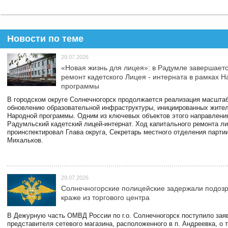
Новости по теме
29.07.2026
«Новая жизнь для лицея»: в Радумле завершает
ремонт кадетского Лицея - интерната в рамках 
программы
В городском округе Солнечногорск продолжается реализация масштаб
обновлению образовательной инфраструктуры, инициированных жите
Народной программы. Одним из ключевых объектов этого направлени
Радумльский кадетский лицей-интернат. Ход капитального ремонта л
проинспектировал Глава округа, Секретарь местного отделения парти
Михальков.
29.07.2026
Солнечногорские полицейские задержали подоз
краже из торгового центра
В Дежурную часть ОМВД России по г.о. Солнечногорск поступило зая
представителя сетевого магазина, расположенного в п. Андреевка, о т