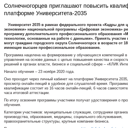
Солнечногорцев приглашают повысить квали
платформе Университета-2035
Университет 2035 в рамках федерального проекта «Кадры для
экономики» национальной программы «Цифровая экономика» ре
программу дополнительного профессионального образования «
технологии, основанные на работе с данными». Принять участие 
могут граждане городского округа Солнечногорск в возрасте от 18 
имеющие высшее профессиональное образование.
Программа нацелена на формирование у обучающихся компетенций в
управления на основе данных с целью повышения качества и скорост
решений в органах власти, бизнесе и социальной сфере – «КЛИК Инте
Начало обучения – 23 ноября 2020 года.
Оно проходит через личный кабинет на платформе Университета 2035
просмотр онлайн-лекций в удобное для слушателей время. Программ
квалификации состоит из 16 часов онлайн-лекций, 6 часов самостояте
часа итоговой аттестации.
По итогу освоения программы участники получат удостоверения о пр
обучения.
Категории участников: муниципальные служащие, сотрудники организ
производства, образования, медицины, социального обслуживания,
правоохранительные структуры, крупные компании бизнеса.