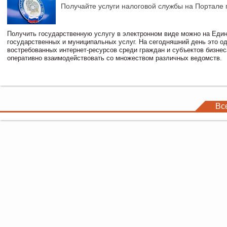
Получайте услуги налоговой службы на Портале 
Получить государственную услугу в электронном виде можно на Еди
государственных и муниципальных услуг. На сегодняшний день это о
востребованных интернет-ресурсов среди граждан и субъектов бизне
оперативно взаимодействовать со множеством различных ведомств.
Вс