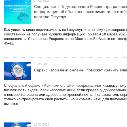
14.03.2025
Специалисты Подмосковного Росреестра расскаж
информация об объектах недвижимости не отоб
портале Госуслуг
Как увидеть свою недвижимость на Госуслугах и почему при запросе
собственник не получает нужную информацию, об этом 18 марта 2025
специалисты Управления Росреестра по Московской области по телефо
45-41.
13.03.2025
Сервис «Мои чеки онлайн» поможет хранить эле
Специальный сервис «Мои чеки онлайн» предоставляет каждому пок
возможность видеть свои кассовые чеки, если продавцу добровольно
о номере телефона или адресе электронной почты. Пользователь сер
только контролировать свои расчеты, но и хранить чеки для получени
вычетов.
13.03.2025