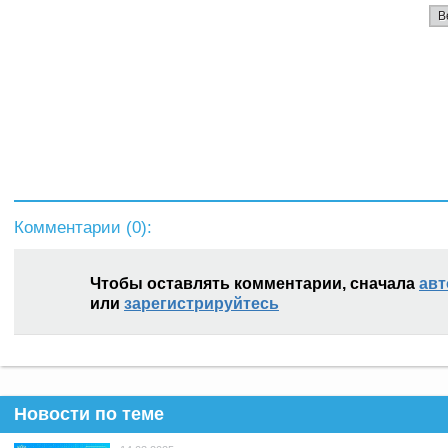
В
Комментарии (
0
):
Чтобы оставлять комментарии, сначала
авт
или
зарегистрируйтесь
Новости по теме