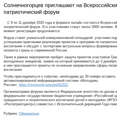
Солнечногорцев приглашают на Всероссийск
патриотический форум
С 9 по 11 декабря 2020 года в формате онлайн состоится Всеросси
патриотический форум. Его участниками станут около 3000 человек. 
момент регистрация продолжается.
Форум станет уникальной коммуникативной площадкой: участники по
успешными практиками реализации проектов и программ по патриотич
воспитанию и обсудят с экспертами актуальные вопросы формирован
патриота страны в современной России.
Также в рамках мероприятия пройдет защита проектов участников Гра
молодежных инициатив, заявки на который принимаются до 3 декабря,
в нем приглашаются проекты по основным направлениям сферы патри
воспитания.
Чтобы присоединиться к событию, необходимо до 30 ноября оставить 
автоматизированной информационной системе «Молодежь
России»:
https://myrosmol.ru/event/52322
.
Организаторами форума являются Федеральное агентство по делам 
федеральное государственное бюджетное учреждение «Российский ц
гражданского и патриотического воспитания детей и молодежи» (ФГБ
«Роспатриотцентр») совместно с Исполнительной дирекцией Года пам
Рубрика:
Официально