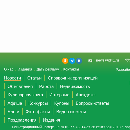
news@id41.ru
О нас
Издания
Дать рекламу
Контакты
Разрабо
Новости
Статьи
Справочник организаций
Объявления
Работа
Недвижимость
Кулинарная книга
Интервью
Анекдоты
Афиша
Конкурсы
Купоны
Вопросы-ответы
Блоги
Фото-факты
Видео сюжеты
Поздравления
Издания
Регистрационный номер: Эл № ФС77-73814 от 28 сентября 2018 г., за