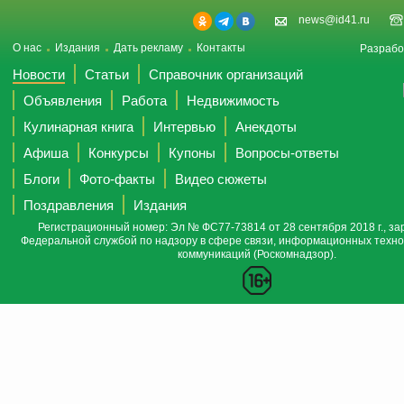
news@id41.ru
О нас
Издания
Дать рекламу
Контакты
Разрабо
Новости
Статьи
Справочник организаций
Объявления
Работа
Недвижимость
Кулинарная книга
Интервью
Анекдоты
Афиша
Конкурсы
Купоны
Вопросы-ответы
Блоги
Фото-факты
Видео сюжеты
Поздравления
Издания
Регистрационный номер: Эл № ФС77-73814 от 28 сентября 2018 г., за
Федеральной службой по надзору в сфере связи, информационных техно
коммуникаций (Роскомнадзор).