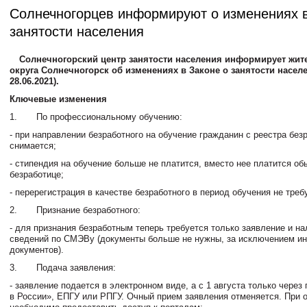
Солнечногорцев информируют о изменениях в
занятости населения
Солнечногорский центр занятости населения информирует жит
округа Солнечногорск об изменениях в Законе о занятости населе
28.06.2021).
Ключевые изменения
1. По профессиональному обучению:
- при направлении безработного на обучение гражданин с реестра без
снимается;
- стипендия на обучение больше не платится, вместо нее платится об
безработице;
- перерегистрация в качестве безработного в период обучения не треб
2. Признание безработного:
- для признания безработным теперь требуется только заявление и н
сведений по СМЭВу (документы больше не нужны, за исключением и
документов).
3. Подача заявления:
- заявление подается в электронном виде, а с 1 августа только через
в России», ЕПГУ или РПГУ. Очный прием заявления отменяется. При