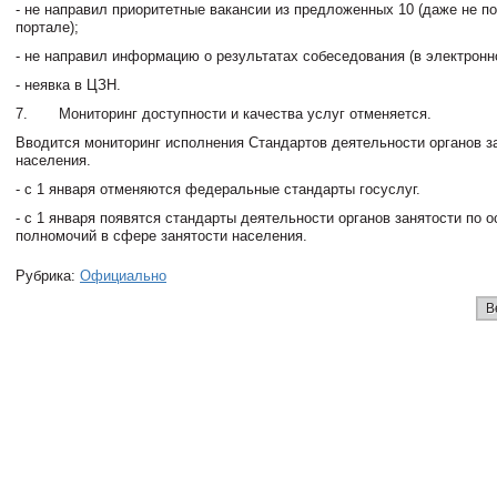
- не направил приоритетные вакансии из предложенных 10 (даже не п
портале);
- не направил информацию о результатах собеседования (в электронн
- неявка в ЦЗН.
7. Мониторинг доступности и качества услуг отменяется.
Вводится мониторинг исполнения Стандартов деятельности органов з
населения.
- с 1 января отменяются федеральные стандарты госуслуг.
- с 1 января появятся стандарты деятельности органов занятости по
полномочий в сфере занятости населения.
Рубрика:
Официально
В