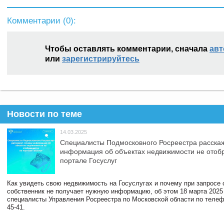
Комментарии (
0
):
Чтобы оставлять комментарии, сначала
авт
или
зарегистрируйтесь
Новости по теме
14.03.2025
Специалисты Подмосковного Росреестра расскаж
информация об объектах недвижимости не отоб
портале Госуслуг
Как увидеть свою недвижимость на Госуслугах и почему при запросе
собственник не получает нужную информацию, об этом 18 марта 2025
специалисты Управления Росреестра по Московской области по телефо
45-41.