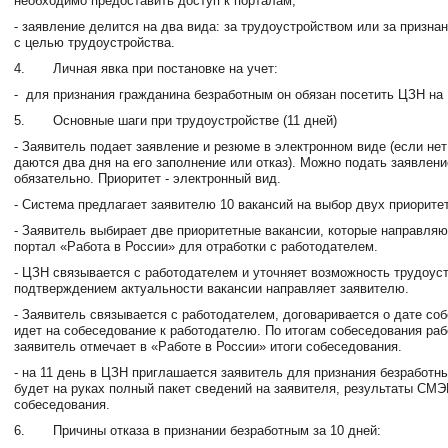
необходимо предоставить доступ к порталам;
- заявление делится на два вида: за трудоустройством или за призн
с целью трудоустройства.
4. Личная явка при постановке на учет:
- для признания гражданина безработным он обязан посетить ЦЗН на 
5. Основные шаги при трудоустройстве (11 дней)
- Заявитель подает заявление и резюме в электронном виде (если нет
даются два дня на его заполнение или отказ). Можно подать заявлени
обязательно. Приоритет - электронный вид.
- Система предлагает заявителю 10 вакансий на выбор двух приорите
- Заявитель выбирает две приоритетные вакансии, которые направляю
портал «Работа в России» для отработки с работодателем.
- ЦЗН связывается с работодателем и уточняет возможность трудоуст
подтверждением актуальности вакансии направляет заявителю.
- Заявитель связывается с работодателем, договаривается о дате со
идет на собеседование к работодателю. По итогам собеседования раб
заявитель отмечает в «Работе в России» итоги собеседования.
- на 11 день в ЦЗН приглашается заявитель для признания безработн
будет на руках полный пакет сведений на заявителя, результаты СМЭ
собеседования.
6. Причины отказа в признании безработным за 10 дней: