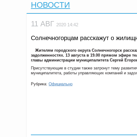
НОВОСТИ
11 АВГ
2020 14:42
Солнечногорцам расскажут о жилищн
Жителям городского округа Солнечногорск расска
задолженностях. 13 августа в 19.00 прямом эфире т
главы администрации муниципалитета Сергей Егоро
Присутствующие в студии также затронут тему развити
муниципалитета, работы управляющих компаний и задо
Рубрика:
Официально