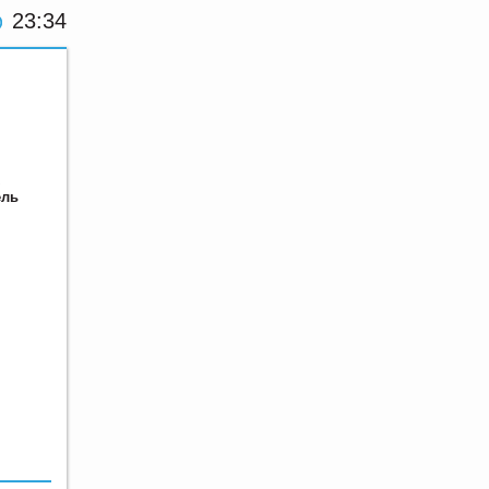
23:34
ель