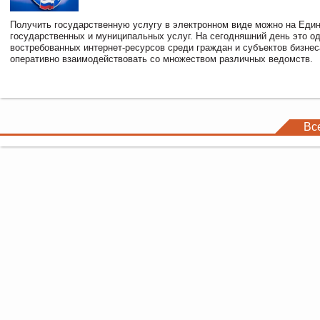
Получить государственную услугу в электронном виде можно на Еди
государственных и муниципальных услуг. На сегодняшний день это о
востребованных интернет-ресурсов среди граждан и субъектов бизне
оперативно взаимодействовать со множеством различных ведомств.
Вс