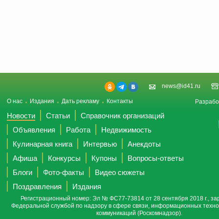
news@id41.ru
О нас
Издания
Дать рекламу
Контакты
Разрабо
Новости
Статьи
Справочник организаций
Объявления
Работа
Недвижимость
Кулинарная книга
Интервью
Анекдоты
Афиша
Конкурсы
Купоны
Вопросы-ответы
Блоги
Фото-факты
Видео сюжеты
Поздравления
Издания
Регистрационный номер: Эл № ФС77-73814 от 28 сентября 2018 г., за
Федеральной службой по надзору в сфере связи, информационных техно
коммуникаций (Роскомнадзор).