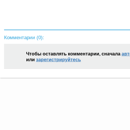
Комментарии (
0
):
Чтобы оставлять комментарии, сначала
авт
или
зарегистрируйтесь