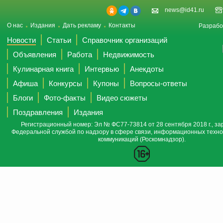
news@id41.ru
О нас
Издания
Дать рекламу
Контакты
Разрабо
Новости
Статьи
Справочник организаций
Объявления
Работа
Недвижимость
Кулинарная книга
Интервью
Анекдоты
Афиша
Конкурсы
Купоны
Вопросы-ответы
Блоги
Фото-факты
Видео сюжеты
Поздравления
Издания
Регистрационный номер: Эл № ФС77-73814 от 28 сентября 2018 г., за
Федеральной службой по надзору в сфере связи, информационных техно
коммуникаций (Роскомнадзор).