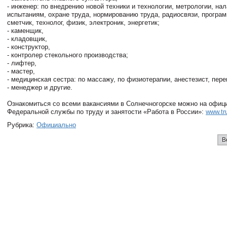
- инженер: по внедрению новой техники и технологии, метрологии, нал
испытаниям, охране труда, нормированию труда, радиосвязи, програм
сметчик, технолог, физик, электроник, энергетик;
- каменщик,
- кладовщик,
- конструктор,
- контролер стекольного производства;
- лифтер,
- мастер,
- медицинская сестра: по массажу, по физиотерапии, анестезист, пере
- менеджер и другие.
Ознакомиться со всеми вакансиями в Солнечногорске можно на офиц
Федеральной службы по труду и занятости «Работа в России»:
www.tr
Рубрика:
Официально
В