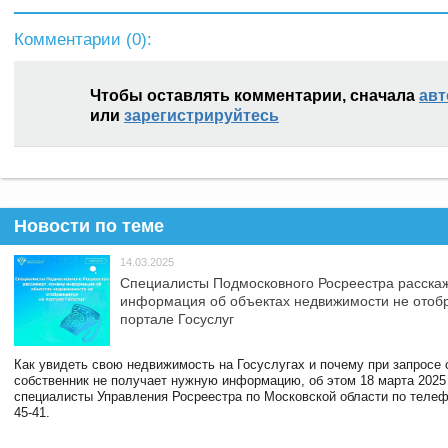
Комментарии (
0
):
Чтобы оставлять комментарии, сначала
авт
или
зарегистрируйтесь
Новости по теме
14.03.2025
Специалисты Подмосковного Росреестра расскаж
информация об объектах недвижимости не отоб
портале Госуслуг
Как увидеть свою недвижимость на Госуслугах и почему при запросе
собственник не получает нужную информацию, об этом 18 марта 2025
специалисты Управления Росреестра по Московской области по телефо
45-41.