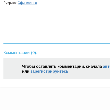
Рубрика:
Официально
Комментарии (
0
):
Чтобы оставлять комментарии, сначала
авт
или
зарегистрируйтесь