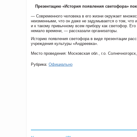
Презентацию «История появления светофора» покаж
— Современного человека в его жизни окружает множес
неизменными, что он даже не задумывается о том, что их
и к такому привычному всем прибору как светофор. Его
немало времени, — рассказали организаторы.
Историю появления светофора в виде презентации расс
учреждения культуры «Андреевка».
Место проведения: Московская обл., г.о. Солнечногорск,
Рубрика:
Официально