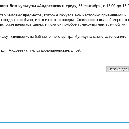
ет Дом культуры «Андреевка» в среду, 23 сентября, с 12.00 до 13.0
тво бытовых предметов, которые кажутся ему настолько привычными и
 когда-то не было, и что их кто-то создал. Сказанное в полной мере отн
 история началась давно, и пока он приобрёл знакомый нам всем облик,
кажут специалисты библиотечного центра Муниципального автономного
 р.п. Андреевка, ул. Староандреевская, д. 59.
Версия для 