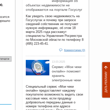
информация об
0.
объектах недвижимости не
отображается на портале Госуслуг
Как увидеть свою недвижимость на
осится
Госуслугах и почему при запросе
 прошло
сведений собственник не получает
нужную информацию, об этом 18
марта 2025 года расскажут
специалисты Управления Росреестра
по Московской области по телефону 8
(495) 223-45-41.
Комментарии (0)
печати
13.03.2025
Сервис «Мои чеки
онлайн» поможет
хранить
электронные чеки
Специальный сервис «Мои чеки
онлайн» предоставляет каждому
покупателю возможность видеть свои
кассовые чеки, если продавцу
добровольно переданы данные о
номере телефона или адресе