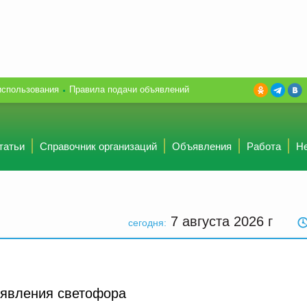
использования
Правила подачи объявлений
татьи
Справочник организаций
Объявления
Работа
Н
7 августа 2026
г
сегодня:
оявления светофора