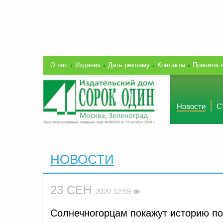
О нас
Издания
Дать рекламу
Контакты
Правила 
Новости
С
НОВОСТИ
23 СЕН
2020 12:59
Солнечногорцам покажут историю п