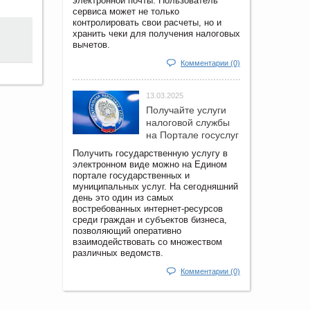
электронной почты. Пользователь
сервиса может не только
контролировать свои расчеты, но и
хранить чеки для получения налоговых
вычетов.
Комментарии (0)
13.03.2025
Получайте услуги
налоговой службы
на Портале госyслуг
Получить государственную услугу в
электронном виде можно на Едином
портале государственных и
муниципальных услуг. На сегодняшний
день это один из самых
востребованных интернет-ресурсов
среди граждан и субъектов бизнеса,
позволяющий оперативно
взаимодействовать со множеством
различных ведомств.
Комментарии (0)