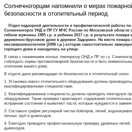
Солнечногорцам напомнили о мерах пожарно
безопасности в отопительный период
Отдел надзорной деятельности и профилактической работы по г
Солнечногорск УНД и ПР ГУ МЧС России по Московской области 
гибели мужчины 1985 г.р. и ребенка 2017 г.р. в результате пожара
деревянно-брусовом доме в деревне Задорино. На месте пожара
несовершеннолетняя (2006 г.р.) которая самостоятельно эвакуир
горящего дома и находилась на улице.
В связи с понижением ночных температур ОНД и ПР по г.о. Сонечного
соблюдать нормы противопожарной безопасности и быть внимательны
отоплении вашего дома.
В отделе дали рекомендации по безопасности в отопительный сезон:
1. Установка нового отопительного оборудования должна производить
квалифицированными специалистами.
2. Квалифицированные специалисты должны проводить ежегодную пр
оборудования. Такие проверки гарантируют содержание отопительных
исправном состоянии и выявляют части, которые нуждаются в замене
3. Составьте график регулярной чистки бойлеров, печей, водонагрева
печных труб и дымоходов.
4. Ежегодно проводите профессиональную проверку дровяных печей, 
дымоходов.