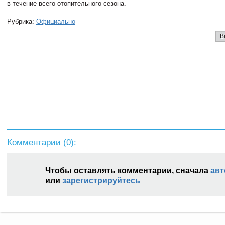
в течение всего отопительного сезона.
Рубрика:
Официально
В
Комментарии (
0
):
Чтобы оставлять комментарии, сначала
авт
или
зарегистрируйтесь