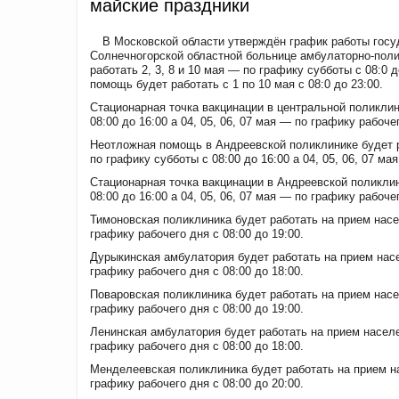
майские праздники
В Московской области утверждён график работы госуд
Солнечногорской областной больнице амбулаторно-пол
работать 2, 3, 8 и 10 мая — по графику субботы с 08:0 д
помощь будет работать с 1 по 10 мая с 08:0 до 23:00.
Стационарная точка вакцинации в центральной поликлини
08:00 до 16:00 а 04, 05, 06, 07 мая — по графику рабочег
Неотложная помощь в Андреевской поликлинике будет раб
по графику субботы с 08:00 до 16:00 а 04, 05, 06, 07 м
Стационарная точка вакцинации в Андреевской поликлини
08:00 до 16:00 а 04, 05, 06, 07 мая — по графику рабочег
Тимоновская поликлиника будет работать на прием насел
графику рабочего дня с 08:00 до 19:00.
Дурыкинская амбулатория будет работать на прием насел
графику рабочего дня с 08:00 до 18:00.
Поваровская поликлиника будет работать на прием насел
графику рабочего дня с 08:00 до 19:00.
Ленинская амбулатория будет работать на прием населен
графику рабочего дня с 08:00 до 18:00.
Менделеевская поликлиника будет работать на прием на
графику рабочего дня с 08:00 до 20:00.