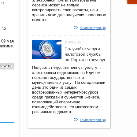
электронной почты. Пользователь
по
сервиса может не только
контролировать свои расчеты, но и
хранить чеки для получения налоговых
о
вычетов.
 по
Комментарии (0)
и 09 мая
13.03.2025
режиме.
Получайте услуги
налоговой службы
на Портале госyслуг
печати
Получить государственную услугу в
электронном виде можно на Едином
портале государственных и
муниципальных услуг. На сегодняшний
день это один из самых
востребованных интернет-ресурсов
среди граждан и субъектов бизнеса,
позволяющий оперативно
взаимодействовать со множеством
различных ведомств.
Комментарии (0)