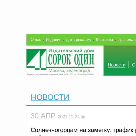
О нас
Издания
Дать рекламу
Контакты
Правила 
Новости
С
НОВОСТИ
30 АПР
2021 12:24
Солнечногорцам на заметку: график