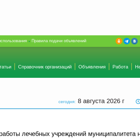
использования
Правила подачи объявлений
татьи
Справочник организаций
Объявления
Работа
Н
8 августа 2026
г
сегодня:
 работы лечебных учреждений муниципалитета 