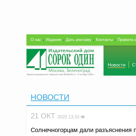
О нас
Издания
Дать рекламу
Контакты
Правила 
Новости
С
НОВОСТИ
21 ОКТ
2020 13:33
Солнечногорцам дали разъяснения п