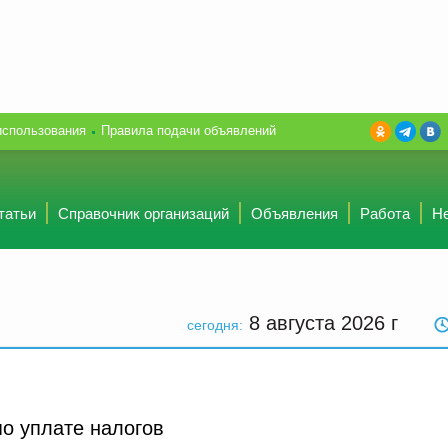
использования
Правила подачи объявлений
татьи
Справочник организаций
Объявления
Работа
Н
8 августа 2026
г
сегодня:
о уплате налогов