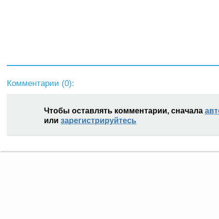
Комментарии (
0
):
Чтобы оставлять комментарии, сначала
авт
или
зарегистрируйтесь