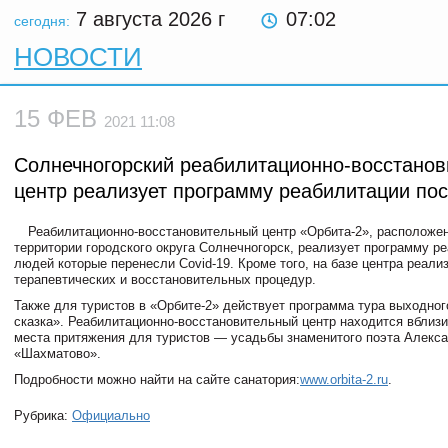
7 августа 2026
г
07:02
сегодня:
НОВОСТИ
15 ФЕВ
2021 11:08
Солнечногорский реабилитационно-восстано
центр реализует программу реабилитации пос
Реабилитационно-восстановительный центр «Орбита-2», расположе
территории городского округа Солнечногорск, реализует программу р
людей которые перенесли Covid-19. Кроме того, на базе центра реали
терапевтических и восстановительных процедур.
Также для туристов в «Орбите-2» действует программа тура выходно
сказка». Реабилитационно-восстановительный центр находится вблиз
места притяжения для туристов — усадьбы знаменитого поэта Алекс
«Шахматово».
Подробности можно найти на сайте санатория:
www.orbita-2.ru
.
Рубрика:
Официально