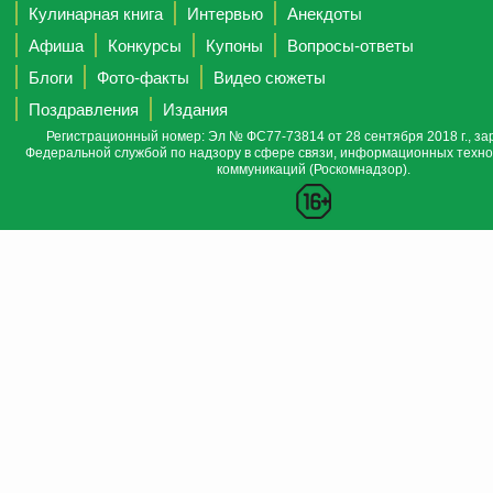
Кулинарная книга
Интервью
Анекдоты
Афиша
Конкурсы
Купоны
Вопросы-ответы
Блоги
Фото-факты
Видео сюжеты
Поздравления
Издания
Регистрационный номер: Эл № ФС77-73814 от 28 сентября 2018 г., за
Федеральной службой по надзору в сфере связи, информационных техно
коммуникаций (Роскомнадзор).