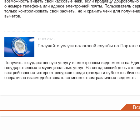
возможность видеть свои кассовые чеки, если продавцу добровольно
о номере телефона или адресе электронной почты. Пользователь сер
только контролировать свои расчеты, но и хранить чеки для получени
вычетов.
13.03.2025
Получайте услуги налоговой службы на Портале 
Получить государственную услугу в электронном виде можно на Еди
государственных и муниципальных услуг. На сегодняшний день это о
востребованных интернет-ресурсов среди граждан и субъектов бизне
оперативно взаимодействовать со множеством различных ведомств.
Вс