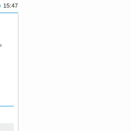
15:47
ю