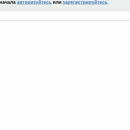
сначала
авторизуйтесь
или
зарегистрируйтесь