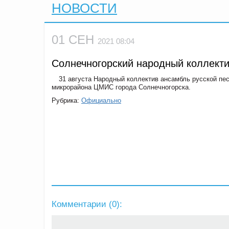
НОВОСТИ
01 СЕН
2021 08:04
Солнечногорский народный коллекти
31 августа Народный коллектив ансамбль русской пе
микрорайона ЦМИС города Солнечногорска.
Рубрика:
Официально
Комментарии (
0
):