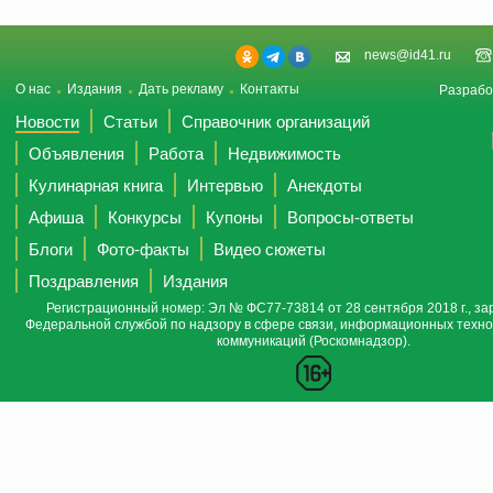
news@id41.ru
О нас
Издания
Дать рекламу
Контакты
Разрабо
Новости
Статьи
Справочник организаций
Объявления
Работа
Недвижимость
Кулинарная книга
Интервью
Анекдоты
Афиша
Конкурсы
Купоны
Вопросы-ответы
Блоги
Фото-факты
Видео сюжеты
Поздравления
Издания
Регистрационный номер: Эл № ФС77-73814 от 28 сентября 2018 г., за
Федеральной службой по надзору в сфере связи, информационных техно
коммуникаций (Роскомнадзор).