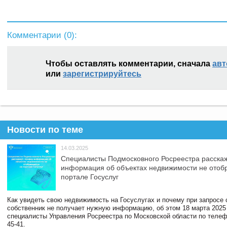
Комментарии (
0
):
Чтобы оставлять комментарии, сначала
авт
или
зарегистрируйтесь
Новости по теме
14.03.2025
Специалисты Подмосковного Росреестра расскаж
информация об объектах недвижимости не отоб
портале Госуслуг
Как увидеть свою недвижимость на Госуслугах и почему при запросе
собственник не получает нужную информацию, об этом 18 марта 2025
специалисты Управления Росреестра по Московской области по телефо
45-41.