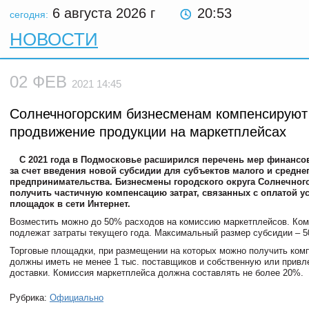
6 августа 2026
г
20:53
сегодня:
НОВОСТИ
02 ФЕВ
2021 14:45
Солнечногорским бизнесменам компенсируют
продвижение продукции на маркетплейсах
С 2021 года в Подмосковье расширился перечень мер финансо
за счет введения новой субсидии для субъектов малого и средне
предпринимательства. Бизнесмены городского округа Солнечного
получить частичную компенсацию затрат, связанных с оплатой у
площадок в сети Интернет.
Возместить можно до 50% расходов на комиссию маркетплейсов. Ко
подлежат затраты текущего года. Максимальный размер субсидии – 50
Торговые площадки, при размещении на которых можно получить ком
должны иметь не менее 1 тыс. поставщиков и собственную или прив
доставки. Комиссия маркетплейса должна составлять не более 20%.
Рубрика:
Официально