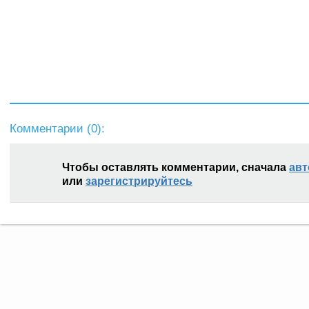
Комментарии (
0
):
Чтобы оставлять комментарии, сначала
авт
или
зарегистрируйтесь