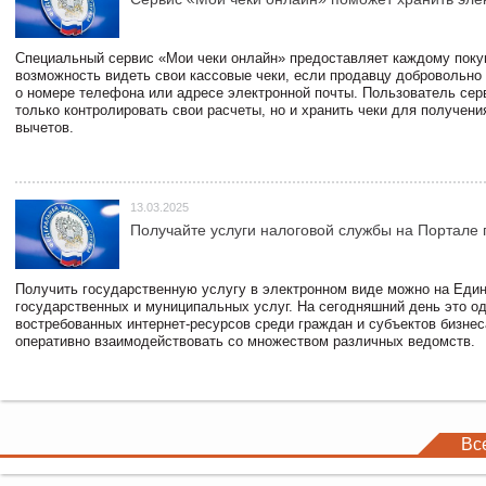
Специальный сервис «Мои чеки онлайн» предоставляет каждому пок
возможность видеть свои кассовые чеки, если продавцу добровольно
о номере телефона или адресе электронной почты. Пользователь сер
только контролировать свои расчеты, но и хранить чеки для получени
вычетов.
13.03.2025
Получайте услуги налоговой службы на Портале 
Получить государственную услугу в электронном виде можно на Еди
государственных и муниципальных услуг. На сегодняшний день это о
востребованных интернет-ресурсов среди граждан и субъектов бизне
оперативно взаимодействовать со множеством различных ведомств.
Вс