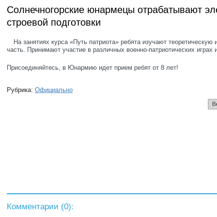
Солнечногорские юнармецы отрабатывают э
строевой подготовки
На занятиях курса «Путь патриота» ребята изучают теоретическую 
часть. Принимают участие в различных военно-патриотических играх 
Присоединяйтесь, в Юнармию идет прием ребят от 8 лет!
Рубрика:
Официально
В
Комментарии (
0
):