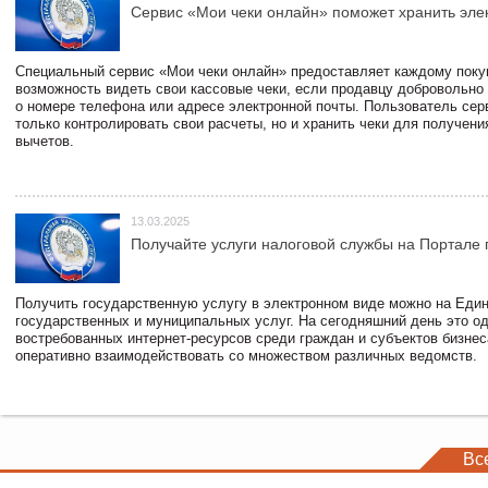
Сервис «Мои чеки онлайн» поможет хранить эле
Специальный сервис «Мои чеки онлайн» предоставляет каждому пок
возможность видеть свои кассовые чеки, если продавцу добровольно
о номере телефона или адресе электронной почты. Пользователь сер
только контролировать свои расчеты, но и хранить чеки для получени
вычетов.
13.03.2025
Получайте услуги налоговой службы на Портале 
Получить государственную услугу в электронном виде можно на Еди
государственных и муниципальных услуг. На сегодняшний день это о
востребованных интернет-ресурсов среди граждан и субъектов бизне
оперативно взаимодействовать со множеством различных ведомств.
Вс