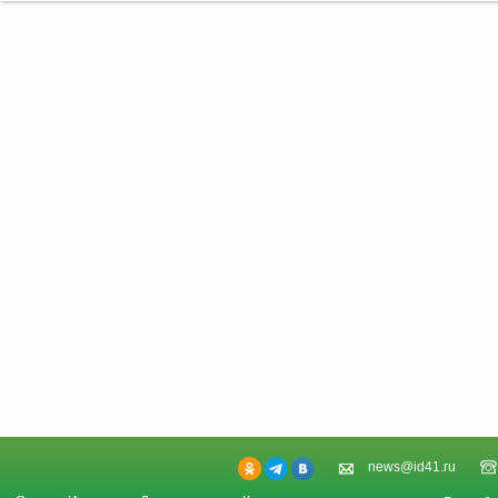
news@id41.ru