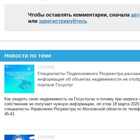
Чтобы оставлять комментарии, сначала
авт
или
зарегистрируйтесь
Новости по теме
14.03.2025
Специалисты Подмосковного Росреестра расскаж
информация об объектах недвижимости не отоб
портале Госуслуг
Как увидеть свою недвижимость на Госуслугах и почему при запросе
собственник не получает нужную информацию, об этом 18 марта 2025
специалисты Управления Росреестра по Московской области по телефо
45-41.
13.03.2025