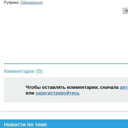
Рубрика:
Официально
В
Комментарии (
0
):
Чтобы оставлять комментарии, сначала
авт
или
зарегистрируйтесь
Новости по теме