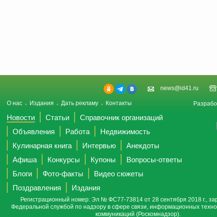
news@id41.ru
О нас
Издания
Дать рекламу
Контакты
Разрабо
Новости
Статьи
Справочник организаций
Объявления
Работа
Недвижимость
Кулинарная книга
Интервью
Анекдоты
Афиша
Конкурсы
Купоны
Вопросы-ответы
Блоги
Фото-факты
Видео сюжеты
Поздравления
Издания
Регистрационный номер: Эл № ФС77-73814 от 28 сентября 2018 г., за
Федеральной службой по надзору в сфере связи, информационных техно
коммуникаций (Роскомнадзор).