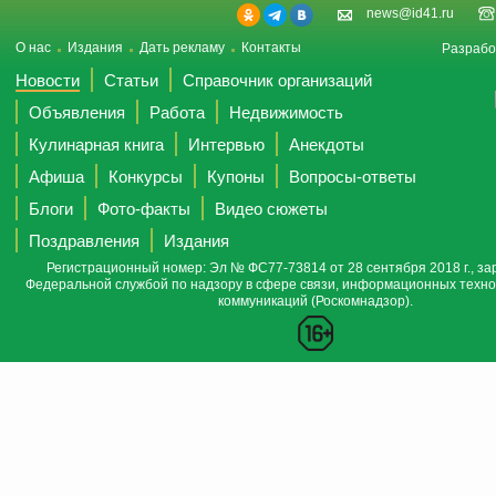
news@id41.ru
О нас
Издания
Дать рекламу
Контакты
Разрабо
Новости
Статьи
Справочник организаций
Объявления
Работа
Недвижимость
Кулинарная книга
Интервью
Анекдоты
Афиша
Конкурсы
Купоны
Вопросы-ответы
Блоги
Фото-факты
Видео сюжеты
Поздравления
Издания
Регистрационный номер: Эл № ФС77-73814 от 28 сентября 2018 г., за
Федеральной службой по надзору в сфере связи, информационных техно
коммуникаций (Роскомнадзор).