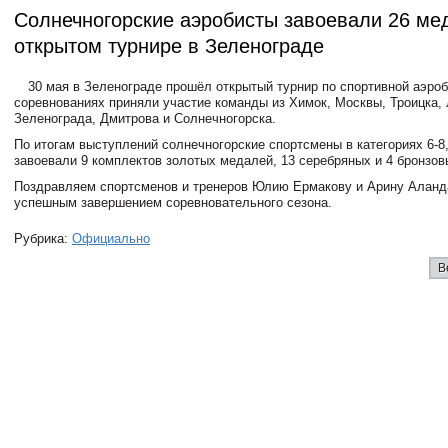
Солнечногорские аэробисты завоевали 26 ме
открытом турнире в Зеленограде
30 мая в Зеленограде прошёл открытый турнир по спортивной аэроб
соревнованиях приняли участие команды из Химок, Москвы, Троицка,
Зеленограда, Дмитрова и Солнечногорска.
По итогам выступлений солнечногорские спортсмены в категориях 6-8, 
завоевали 9 комплектов золотых медалей, 13 серебряных и 4 бронзов
Поздравляем спортсменов и тренеров Юлию Ермакову и Арину Аланд
успешным завершением соревновательного сезона.
Рубрика:
Официально
В