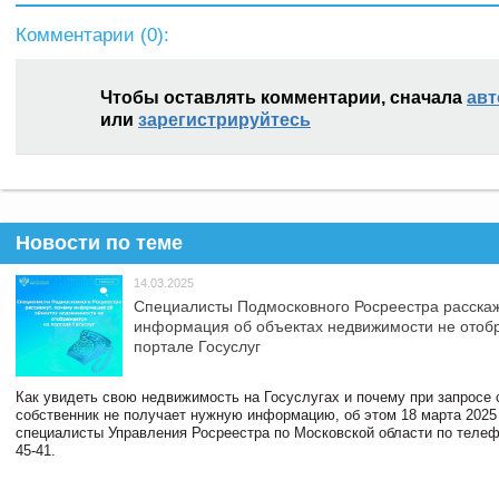
Комментарии (
0
):
Чтобы оставлять комментарии, сначала
авт
или
зарегистрируйтесь
Новости по теме
14.03.2025
Специалисты Подмосковного Росреестра расскаж
информация об объектах недвижимости не отоб
портале Госуслуг
Как увидеть свою недвижимость на Госуслугах и почему при запросе
собственник не получает нужную информацию, об этом 18 марта 2025
специалисты Управления Росреестра по Московской области по телефо
45-41.