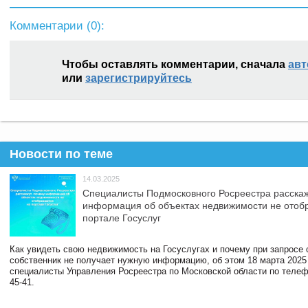
Комментарии (
0
):
Чтобы оставлять комментарии, сначала
авт
или
зарегистрируйтесь
Новости по теме
14.03.2025
Специалисты Подмосковного Росреестра расскаж
информация об объектах недвижимости не отоб
портале Госуслуг
Как увидеть свою недвижимость на Госуслугах и почему при запросе
собственник не получает нужную информацию, об этом 18 марта 2025
специалисты Управления Росреестра по Московской области по телефо
45-41.