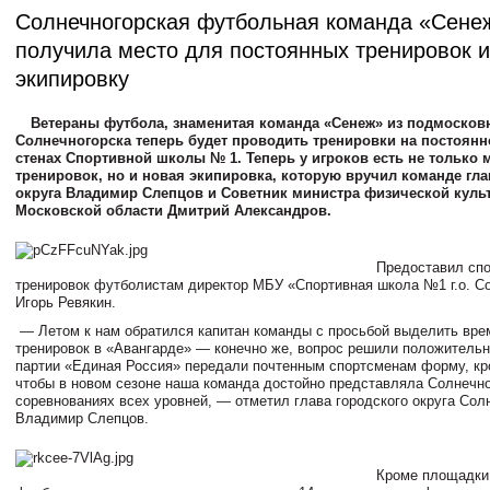
Солнечногорская футбольная команда «Сене
получила место для постоянных тренировок 
экипировку
Ветераны футбола, знаменитая команда «Сенеж» из подмосков
Солнечногорска теперь будет проводить тренировки на постоянн
стенах Спортивной школы № 1. Теперь у игроков есть не только 
тренировок, но и новая экипировка, которую вручил команде гла
округа Владимир Слепцов и Советник министра физической куль
Московской области Дмитрий Александров.
Предоставил спо
тренировок футболистам директор МБУ «Спортивная школа №1 г.о. С
Игорь Ревякин.
— Летом к нам обратился капитан команды с просьбой выделить вре
тренировок в «Авангарде» — конечно же, вопрос решили положительн
партии «Единая Россия» передали почтенным спортсменам форму, кр
чтобы в новом сезоне наша команда достойно представляла Солнечно
соревнованиях всех уровней, — отметил глава городского округа Сол
Владимир Слепцов.
Кроме площадки 