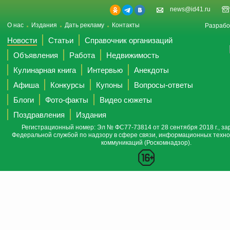
news@id41.ru
О нас
Издания
Дать рекламу
Контакты
Разрабо
Новости
Статьи
Справочник организаций
Объявления
Работа
Недвижимость
Кулинарная книга
Интервью
Анекдоты
Афиша
Конкурсы
Купоны
Вопросы-ответы
Блоги
Фото-факты
Видео сюжеты
Поздравления
Издания
Регистрационный номер: Эл № ФС77-73814 от 28 сентября 2018 г., за
Федеральной службой по надзору в сфере связи, информационных техно
коммуникаций (Роскомнадзор).