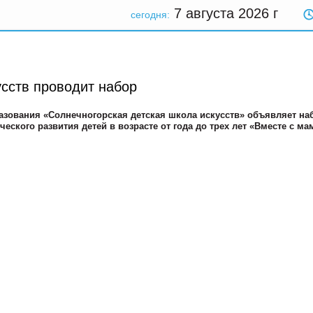
7 августа 2026
г
сегодня:
усств проводит набор
зования «Солнечногорская детская школа искусств» объявляет на
ческого развития детей в возрасте от года до трех лет «Вместе с ма