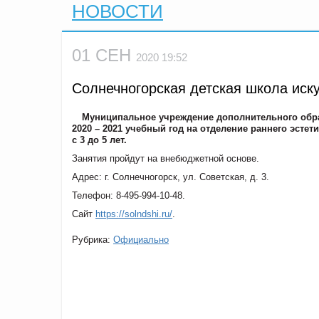
НОВОСТИ
01 СЕН
2020 19:52
Солнечногорская детская школа иск
Муниципальное учреждение дополнительного обра
2020 – 2021 учебный год на отделение раннего эстети
с 3 до 5 лет.
Занятия пройдут на внебюджетной основе.
Адрес: г. Солнечногорск, ул. Советская, д. 3.
Телефон: 8-495-994-10-48.
Сайт
https://solndshi.ru/
.
Рубрика:
Официально