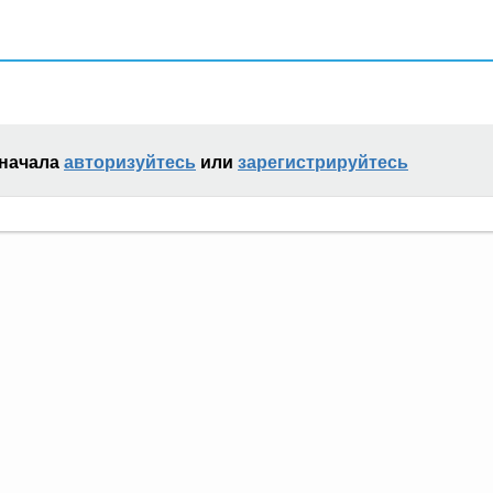
сначала
авторизуйтесь
или
зарегистрируйтесь