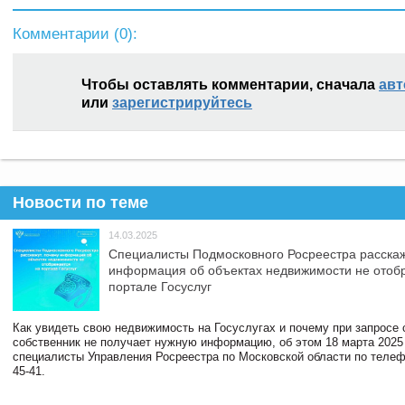
Комментарии (
0
):
Чтобы оставлять комментарии, сначала
авт
или
зарегистрируйтесь
Новости по теме
14.03.2025
Специалисты Подмосковного Росреестра расскаж
информация об объектах недвижимости не отоб
портале Госуслуг
Как увидеть свою недвижимость на Госуслугах и почему при запросе
собственник не получает нужную информацию, об этом 18 марта 2025
специалисты Управления Росреестра по Московской области по телефо
45-41.