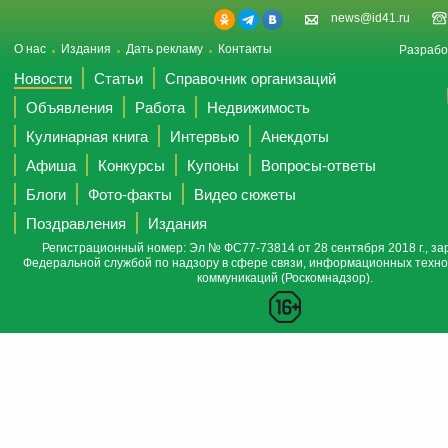
news@id41.ru
О нас
Издания
Дать рекламу
Контакты
Разрабо
Новости
Статьи
Справочник организаций
Объявления
Работа
Недвижимость
Кулинарная книга
Интервью
Анекдоты
Афиша
Конкурсы
Купоны
Вопросы-ответы
Блоги
Фото-факты
Видео сюжеты
Поздравления
Издания
Регистрационный номер: Эл № ФС77-73814 от 28 сентября 2018 г., за
Федеральной службой по надзору в сфере связи, информационных техно
коммуникаций (Роскомнадзор).