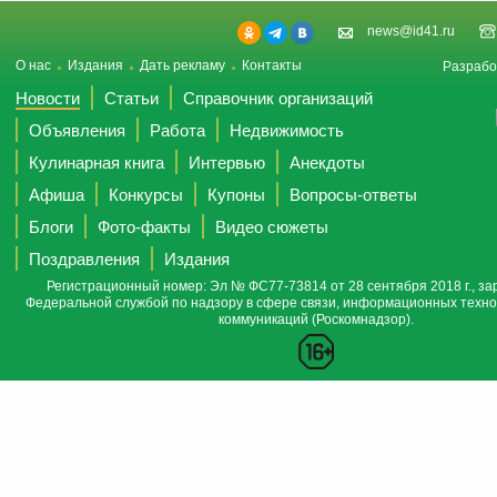
news@id41.ru
О нас
Издания
Дать рекламу
Контакты
Разрабо
Новости
Статьи
Справочник организаций
Объявления
Работа
Недвижимость
Кулинарная книга
Интервью
Анекдоты
Афиша
Конкурсы
Купоны
Вопросы-ответы
Блоги
Фото-факты
Видео сюжеты
Поздравления
Издания
Регистрационный номер: Эл № ФС77-73814 от 28 сентября 2018 г., за
Федеральной службой по надзору в сфере связи, информационных техно
коммуникаций (Роскомнадзор).