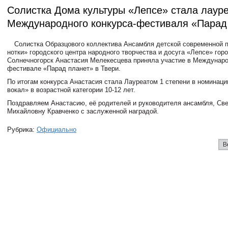
Солистка Дома культуры «Лепсе» стала лаур
Международного конкурса-фестиваля «Парад
Солистка Образцового коллектива Ансамбля детской современной 
нотки» городского центра народного творчества и досуга «Лепсе» горо
Солнечногорск Анастасия Мелекесцева приняла участие в Междунаро
фестивале «Парад планет» в Твери.
По итогам конкурса Анастасия стала Лауреатом 1 степени в номинац
вокал» в возрастной категории 10-12 лет.
Поздравляем Анастасию, её родителей и руководителя ансамбля, Св
Михайловну Кравченко с заслуженной наградой.
Рубрика:
Официально
В