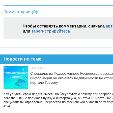
Комментарии (
0
):
Чтобы оставлять комментарии, сначала
авт
или
зарегистрируйтесь
Новости по теме
14.03.2025
Специалисты Подмосковного Росреестра расскаж
информация об объектах недвижимости не отоб
портале Госуслуг
Как увидеть свою недвижимость на Госуслугах и почему при запросе
собственник не получает нужную информацию, об этом 18 марта 2025
специалисты Управления Росреестра по Московской области по телефо
45-41.