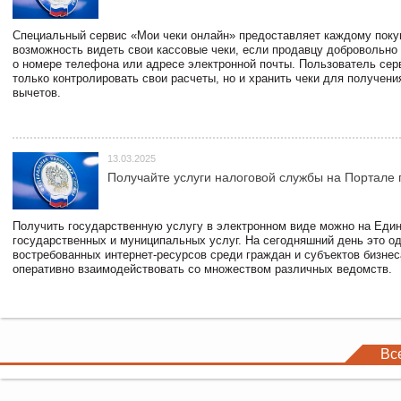
Специальный сервис «Мои чеки онлайн» предоставляет каждому пок
возможность видеть свои кассовые чеки, если продавцу добровольно
о номере телефона или адресе электронной почты. Пользователь сер
только контролировать свои расчеты, но и хранить чеки для получени
вычетов.
13.03.2025
Получайте услуги налоговой службы на Портале 
Получить государственную услугу в электронном виде можно на Еди
государственных и муниципальных услуг. На сегодняшний день это о
востребованных интернет-ресурсов среди граждан и субъектов бизне
оперативно взаимодействовать со множеством различных ведомств.
Вс