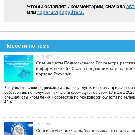
Чтобы оставлять комментарии, сначала
авт
или
зарегистрируйтесь
Новости по теме
14.03.2025
Специалисты Подмосковного Росреестра расскаж
информация об объектах недвижимости не отоб
портале Госуслуг
Как увидеть свою недвижимость на Госуслугах и почему при запросе
собственник не получает нужную информацию, об этом 18 марта 2025
специалисты Управления Росреестра по Московской области по телефо
45-41.
13.03.2025
Сервис «Мои чеки онлайн» поможет хранить эле