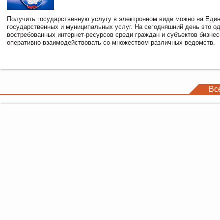
Получить государственную услугу в электронном виде можно на Еди
государственных и муниципальных услуг. На сегодняшний день это о
востребованных интернет-ресурсов среди граждан и субъектов бизне
оперативно взаимодействовать со множеством различных ведомств.
Вс