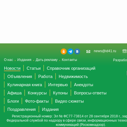
news@id41.ru
О нас
Издания
Дать рекламу
Контакты
Разрабо
Новости
Статьи
Справочник организаций
Объявления
Работа
Недвижимость
Кулинарная книга
Интервью
Анекдоты
Афиша
Конкурсы
Купоны
Вопросы-ответы
Блоги
Фото-факты
Видео сюжеты
Поздравления
Издания
Регистрационный номер: Эл № ФС77-73814 от 28 сентября 2018 г., за
Федеральной службой по надзору в сфере связи, информационных техно
коммуникаций (Роскомнадзор).