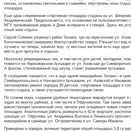
газоны, установлены светильники и скамейки, обустроены зоны отдых
площадка.
Еще одна современная спортивная площадка создана на ул. Шверник
Академический. Предполагается, что основными ее пользователями с
МГУ, проживающие рядом, в Доме аспиранта и стажера. Здесь же уст
тихая зона отдыха.
Сергей Собянин упомянул район Зюзино, где на пересечении ул. Азовс
Болотниковская завершено благоустройство сквера. Раньше его вид 
лучшего, но теперь, написал мэр, «у местных жителей есть еще одно
место для прогулок и отдыха».
Несколько рекреационных зон, в том числе для детей, молодежи, по
появятся на Черноморском бульваре от ул. Азовская до Симферополь
А фонтан, стилизованный под шхуну, станет украшением бульвара.
В сообщении говорится, что в еще одном микрорайоне Зюзино –в гра
Симферопольского и Чонгарского бульваров, ул. Азовской и Нахимовс
запланирован ремонт порядка 30 детских, спортивных площадок и пл
тихого отдыха, а также улучшаются пешеходные связи.
По словам мэра, создание удобных пешеходных маршрутов входит в 
задач во многих районах, в том числе в Обручевском. Там также зав
реконструкция тропиночной сети, жители уже осваивают новые спорти
площадки. Аналогичные работы развернуты в 42-м квартале, располо
границах ул. Обручева, ул. Академика Волгина и Ленинского проспект
микрорайоне в границах ул. Островитянова и ул. Саморы Машела.
Приведены в порядок зеленые территории общей площадью 3,8 га вдо