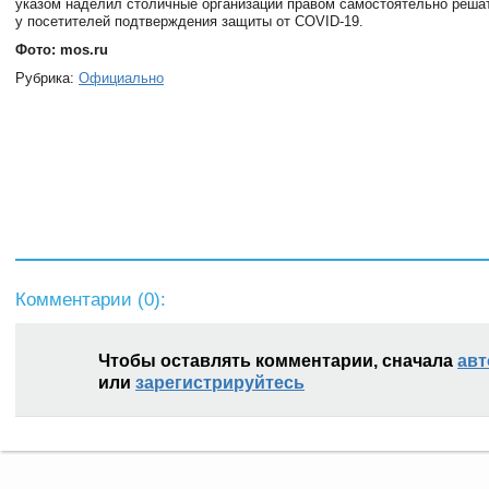
указом наделил столичные организации правом самостоятельно решат
у посетителей подтверждения защиты от COVID-19.
Фото: mos.ru
Рубрика:
Официально
Комментарии (
0
):
Чтобы оставлять комментарии, сначала
авт
или
зарегистрируйтесь