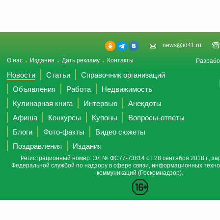
news@id41.ru
О нас
Издания
Дать рекламу
Контакты
Разрабо
Новости
Статьи
Справочник организаций
Объявления
Работа
Недвижимость
Кулинарная книга
Интервью
Анекдоты
Афиша
Конкурсы
Купоны
Вопросы-ответы
Блоги
Фото-факты
Видео сюжеты
Поздравления
Издания
Регистрационный номер: Эл № ФС77-73814 от 28 сентября 2018 г., за
Федеральной службой по надзору в сфере связи, информационных техно
коммуникаций (Роскомнадзор).