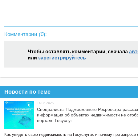
Комментарии (
0
):
Чтобы оставлять комментарии, сначала
авт
или
зарегистрируйтесь
Новости по теме
14.03.2025
Специалисты Подмосковного Росреестра расскаж
информация об объектах недвижимости не отоб
портале Госуслуг
Как увидеть свою недвижимость на Госуслугах и почему при запросе