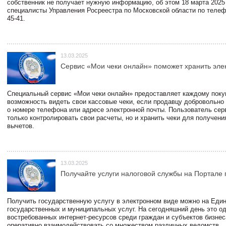
собственник не получает нужную информацию, об этом 18 марта 2025
специалисты Управления Росреестра по Московской области по телефо
45-41.
13.03.2025
Сервис «Мои чеки онлайн» поможет хранить эле
Специальный сервис «Мои чеки онлайн» предоставляет каждому пок
возможность видеть свои кассовые чеки, если продавцу добровольно
о номере телефона или адресе электронной почты. Пользователь сер
только контролировать свои расчеты, но и хранить чеки для получени
вычетов.
13.03.2025
Получайте услуги налоговой службы на Портале 
Получить государственную услугу в электронном виде можно на Еди
государственных и муниципальных услуг. На сегодняшний день это о
востребованных интернет-ресурсов среди граждан и субъектов бизне
оперативно взаимодействовать со множеством различных ведомств.