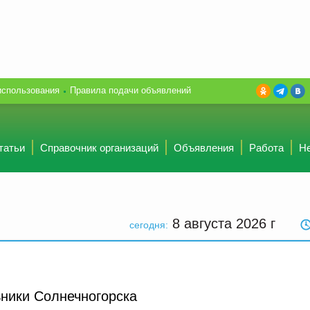
использования
Правила подачи объявлений
татьи
Справочник организаций
Объявления
Работа
Н
8 августа 2026
г
сегодня:
ники Солнечногорска