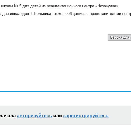
а школы № 5 для детей из реабилитационного центра «Незабудка».
о дня инвалидов. Школьники также пообщались с представителями цент
Версия для 
сначала
авторизуйтесь
или
зарегистрируйтесь