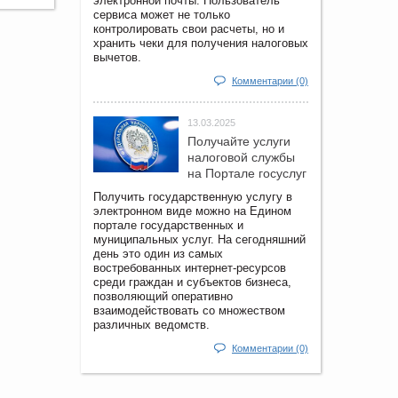
электронной почты. Пользователь
сервиса может не только
контролировать свои расчеты, но и
хранить чеки для получения налоговых
вычетов.
Комментарии (0)
13.03.2025
Получайте услуги
налоговой службы
на Портале госyслуг
Получить государственную услугу в
электронном виде можно на Едином
портале государственных и
муниципальных услуг. На сегодняшний
день это один из самых
востребованных интернет-ресурсов
среди граждан и субъектов бизнеса,
позволяющий оперативно
взаимодействовать со множеством
различных ведомств.
Комментарии (0)