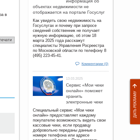
информация об
объектах недвижимости не
отображается на портале Госуслуг
ра в
Как увидеть свою недвижимость на
Госуслугах и почему при запросе
сведений собственник не получает
нужную информацию, об этом 18
печати
марта 2025 года расскажут
специалисты Управления Росреестра
по Московской области по телефону 8
(495) 223-45-41.
Комментарии (0)
13.03.2025
Сервис «Мои чеки
онлайн» поможет
хранить
электронные чеки
Специальный сервис «Мои чеки
онлайн» предоставляет каждому
покупателю возможность видеть свои
кассовые чеки, если продавцу
добровольно переданы данные о
номере телефона или адресе